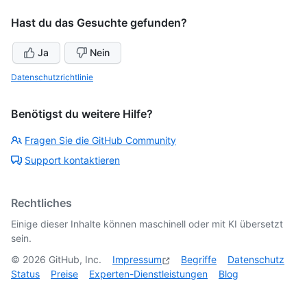
Hast du das Gesuchte gefunden?
Ja
Nein
Datenschutzrichtlinie
Benötigst du weitere Hilfe?
Fragen Sie die GitHub Community
Support kontaktieren
Rechtliches
Einige dieser Inhalte können maschinell oder mit KI übersetzt
sein.
©
2026
GitHub, Inc.
Impressum
Begriffe
Datenschutz
Status
Preise
Experten-Dienstleistungen
Blog