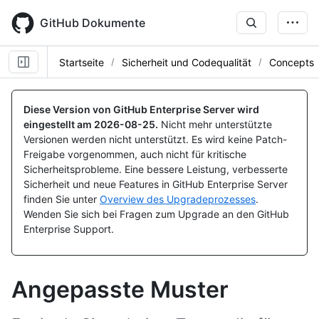
Skip
to
GitHub Dokumente
main
content
Startseite
Sicherheit und Codequalität
Concepts
Diese Version von GitHub Enterprise Server wird
eingestellt am
2026-08-25
.
Nicht mehr unterstützte
Versionen werden nicht unterstützt. Es wird keine Patch-
Freigabe vorgenommen, auch nicht für kritische
Sicherheitsprobleme. Eine bessere Leistung, verbesserte
Sicherheit und neue Features in GitHub Enterprise Server
finden Sie unter
Overview des Upgradeprozesses
.
Wenden Sie sich bei Fragen zum Upgrade an den GitHub
Enterprise Support.
Angepasste Muster