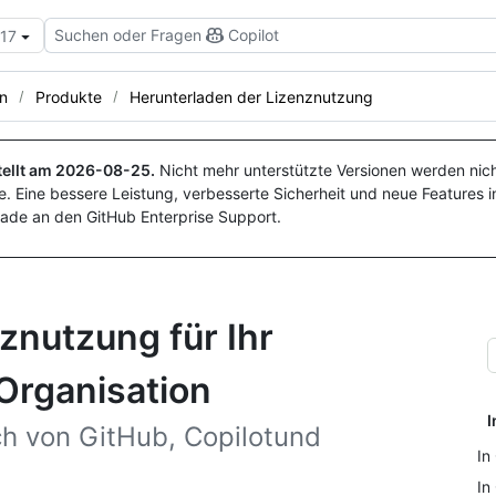
Suchen oder Fragen
Copilot
.17
n
Produkte
Herunterladen der Lizenznutzung
ellt am
2026-08-25
.
Nicht mehr unterstützte Versionen werden nich
. Eine bessere Leistung, verbesserte Sicherheit und neue Features i
ade an den GitHub Enterprise Support.
znutzung für Ihr
Organisation
I
h von GitHub, Copilotund
In
In