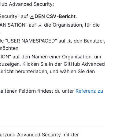
tHub Advanced Security:
Security" auf
DEN CSV-Bericht
.
RGANISATION" auf
die Organisation, für die
.
abelle "USER NAMESPACED" auf
den Benutzer,
 möchten.
TION“ auf den Namen einer Organisation, um
nzuzeigen. Klicken Sie in der GitHub Advanced
richt herunterladen, und wählen Sie den
haltenen Feldern findest du unter
Referenz zu
Nutzung Advanced Security mit der