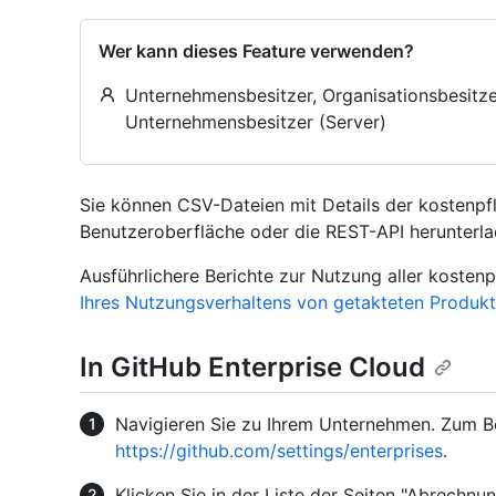
Wer kann dieses Feature verwenden?
Unternehmensbesitzer, Organisationsbesit
Unternehmensbesitzer (Server)
Sie können CSV-Dateien mit Details der kostenpf
Benutzeroberfläche oder die REST-API herunterla
Ausführlichere Berichte zur Nutzung aller kostenp
Ihres Nutzungsverhaltens von getakteten Produk
In GitHub Enterprise Cloud
Navigieren Sie zu Ihrem Unternehmen. Zum Be
https://github.com/settings/enterprises
.
Klicken Sie in der Liste der Seiten "Abrechnu