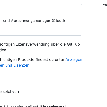
Ve
zer und Abrechnungsmanager (Cloud)
lichtigen Lizenzverwendung über die GitHub
den.
flichtigen Produkte findest du unter
Anzeigen
ten und Lizenzen
.
ispiel von
ng & Lizenzierung" auf
"Lizenzierung"
.