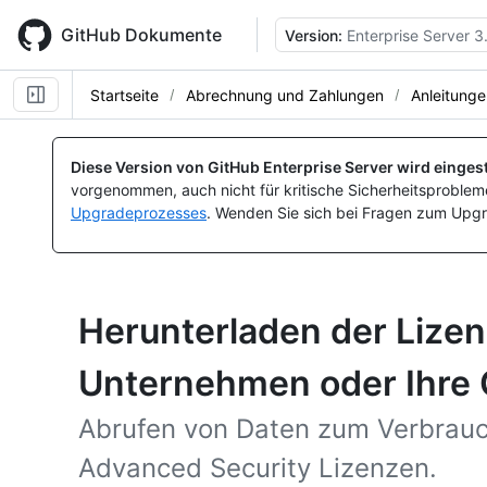
Skip
to
GitHub Dokumente
Version:
Enterprise Server 3
main
content
Startseite
Abrechnung und Zahlungen
Anleitunge
Diese Version von GitHub Enterprise Server wird eingest
vorgenommen, auch nicht für kritische Sicherheitsprobleme
Upgradeprozesses
. Wenden Sie sich bei Fragen zum Upgr
Herunterladen der Lizen
Unternehmen oder Ihre 
Abrufen von Daten zum Verbrauc
Advanced Security Lizenzen.