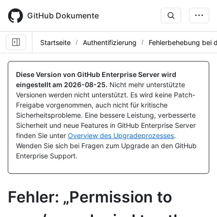
Skip
to
GitHub Dokumente
main
content
Startseite
Authentifizierung
Fehlerbehebung bei 
Diese Version von GitHub Enterprise Server wird
eingestellt am
2026-08-25
.
Nicht mehr unterstützte
Versionen werden nicht unterstützt. Es wird keine Patch-
Freigabe vorgenommen, auch nicht für kritische
Sicherheitsprobleme. Eine bessere Leistung, verbesserte
Sicherheit und neue Features in GitHub Enterprise Server
finden Sie unter
Overview des Upgradeprozesses
.
Wenden Sie sich bei Fragen zum Upgrade an den GitHub
Enterprise Support.
Fehler: „Permission to