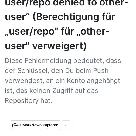
user/repo denied to other-
user“ (Berechtigung für
„user/repo" für „other-
user" verweigert)
Diese Fehlermeldung bedeutet, dass
der Schlüssel, den Du beim Push
verwendest, an ein Konto angehängt
ist, das keinen Zugriff auf das
Repository hat.
Als Markdown kopieren