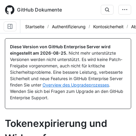
Skip
to
GitHub Dokumente
main
content
Startseite
Authentifizierung
Kontosicherheit
Ab
Diese Version von GitHub Enterprise Server wird
eingestellt am
2026-08-25
.
Nicht mehr unterstützte
Versionen werden nicht unterstützt. Es wird keine Patch-
Freigabe vorgenommen, auch nicht für kritische
Sicherheitsprobleme. Eine bessere Leistung, verbesserte
Sicherheit und neue Features in GitHub Enterprise Server
finden Sie unter
Overview des Upgradeprozesses
.
Wenden Sie sich bei Fragen zum Upgrade an den GitHub
Enterprise Support.
Tokenexpirierung und