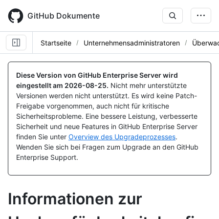
Skip
to
GitHub Dokumente
main
content
Startseite
Unternehmensadministratoren
Überwac
Diese Version von GitHub Enterprise Server wird
eingestellt am
2026-08-25
.
Nicht mehr unterstützte
Versionen werden nicht unterstützt. Es wird keine Patch-
Freigabe vorgenommen, auch nicht für kritische
Sicherheitsprobleme. Eine bessere Leistung, verbesserte
Sicherheit und neue Features in GitHub Enterprise Server
finden Sie unter
Overview des Upgradeprozesses
.
Wenden Sie sich bei Fragen zum Upgrade an den GitHub
Enterprise Support.
Informationen zur