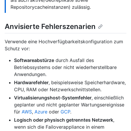
als auch aktive/Georeplikate sowie
Repositorycacheinstanzen) zulässig.
Anvisierte Fehlerszenarien
Verwende eine Hochverfügbarkeitskonfiguration zum
Schutz vor:
Softwareabstürze
durch Ausfall des
Betriebssystems oder nicht wiederherstellbare
Anwendungen.
Hardwarefehler
, beispielsweise Speicherhardware,
CPU, RAM oder Netzwerkschnittstellen.
Virtualisierungshost-Systemfehler
, einschließlich
geplanter und nicht geplanter Wartungsereignisse
für
AWS
,
Azure
oder
GCP
.
Logisch oder physisch getrenntes Netzwerk
,
wenn sich die Failoverappliance in einem