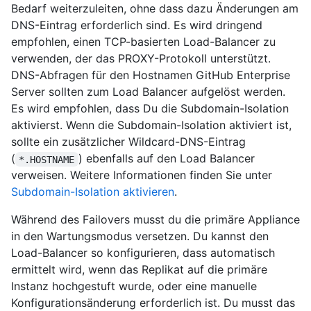
Bedarf weiterzuleiten, ohne dass dazu Änderungen am
DNS-Eintrag erforderlich sind. Es wird dringend
empfohlen, einen TCP-basierten Load-Balancer zu
verwenden, der das PROXY-Protokoll unterstützt.
DNS-Abfragen für den Hostnamen GitHub Enterprise
Server sollten zum Load Balancer aufgelöst werden.
Es wird empfohlen, dass Du die Subdomain-Isolation
aktivierst. Wenn die Subdomain-Isolation aktiviert ist,
sollte ein zusätzlicher Wildcard-DNS-Eintrag
(
) ebenfalls auf den Load Balancer
*.HOSTNAME
verweisen. Weitere Informationen finden Sie unter
Subdomain-Isolation aktivieren
.
Während des Failovers musst du die primäre Appliance
in den Wartungsmodus versetzen. Du kannst den
Load-Balancer so konfigurieren, dass automatisch
ermittelt wird, wenn das Replikat auf die primäre
Instanz hochgestuft wurde, oder eine manuelle
Konfigurationsänderung erforderlich ist. Du musst das