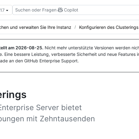
Suchen oder Fragen
Copilot
.17
hen und verwalten Sie Ihre Instanz
Konfigurieren des Clusterings
ellt am
2026-08-25
.
Nicht mehr unterstützte Versionen werden nich
. Eine bessere Leistung, verbesserte Sicherheit und neue Features i
ade an den GitHub Enterprise Support.
erings
Enterprise Server bietet
ebungen mit Zehntausenden