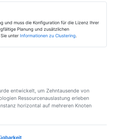
g und muss die Konfiguration für die Lizenz Ihrer
orgfältige Planung und zusätzlichen
 Sie unter
Informationen zu Clustering
.
urde entwickelt, um Zehntausende von
ologien Ressourcenauslastung erleben
Instanz horizontal auf mehreren Knoten
ügbarkeit