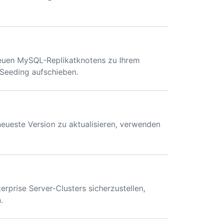
euen MySQL-Replikatknotens zu Ihrem
Seeding aufschieben.
neueste Version zu aktualisieren, verwenden
prise Server-Clusters sicherzustellen,
.