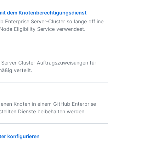
 mit dem Knotenberechtigungsdienst
Enterprise Server-Cluster so lange offline
ode Eligibility Service verwendest.
e Server Cluster Auftragszuweisungen für
äßig verteilt.
genen Knoten in einem GitHub Enterprise
tellten Dienste beibehalten werden.
ter konfigurieren