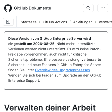
Skip
to
GitHub Dokumente
main
content
Startseite
GitHub Actions
Anleitungen
Verwalte
Diese Version von GitHub Enterprise Server wird
eingestellt am
2026-08-25
.
Nicht mehr unterstützte
Versionen werden nicht unterstützt. Es wird keine Patch-
Freigabe vorgenommen, auch nicht für kritische
Sicherheitsprobleme. Eine bessere Leistung, verbesserte
Sicherheit und neue Features in GitHub Enterprise Server
finden Sie unter
Overview des Upgradeprozesses
.
Wenden Sie sich bei Fragen zum Upgrade an den GitHub
Enterprise Support.
Verwalten deiner Arbeit