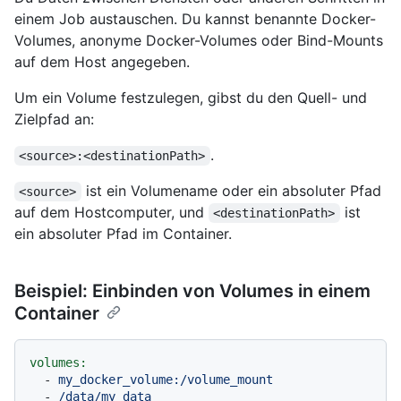
einem Job austauschen. Du kannst benannte Docker-
Volumes, anonyme Docker-Volumes oder Bind-Mounts
auf dem Host angegeben.
Um ein Volume festzulegen, gibst du den Quell- und
Zielpfad an:
.
<source>:<destinationPath>
ist ein Volumename oder ein absoluter Pfad
<source>
auf dem Hostcomputer, und
ist
<destinationPath>
ein absoluter Pfad im Container.
Beispiel: Einbinden von Volumes in einem
Container
volumes:
-
my_docker_volume:/volume_mount
-
/data/my_data