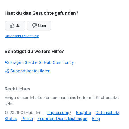
Hast du das Gesuchte gefunden?
Ja
Nein
Datenschutzrichtlinie
Benötigst du weitere Hilfe?
Fragen Sie die GitHub Community
Support kontaktieren
Rechtliches
Einige dieser Inhalte können maschinell oder mit KI übersetzt
sein.
©
2026
GitHub, Inc.
Impressum
Begriffe
Datenschutz
Status
Preise
Experten-Dienstleistungen
Blog