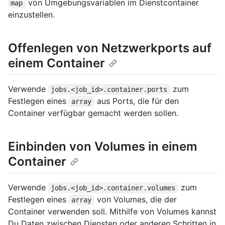
von Umgebungsvariablen im Dienstcontainer
map
einzustellen.
Offenlegen von Netzwerkports auf
einem Container
Verwende
zum
jobs.<job_id>.container.ports
Festlegen eines
aus Ports, die für den
array
Container verfügbar gemacht werden sollen.
Einbinden von Volumes in einem
Container
Verwende
zum
jobs.<job_id>.container.volumes
Festlegen eines
von Volumes, die der
array
Container verwenden soll. Mithilfe von Volumes kannst
Du Daten zwischen Diensten oder anderen Schritten in