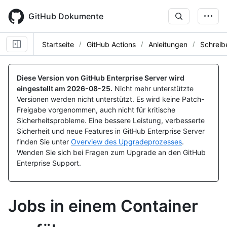
Skip
to
GitHub Dokumente
main
content
Startseite
GitHub Actions
Anleitungen
Schreib
Diese Version von GitHub Enterprise Server wird
eingestellt am
2026-08-25
.
Nicht mehr unterstützte
Versionen werden nicht unterstützt. Es wird keine Patch-
Freigabe vorgenommen, auch nicht für kritische
Sicherheitsprobleme. Eine bessere Leistung, verbesserte
Sicherheit und neue Features in GitHub Enterprise Server
finden Sie unter
Overview des Upgradeprozesses
.
Wenden Sie sich bei Fragen zum Upgrade an den GitHub
Enterprise Support.
Jobs in einem Container