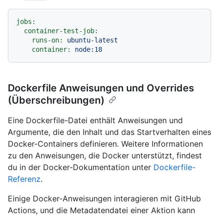
jobs:
container-test-job:
runs-on:
ubuntu-latest
container:
node:18
Dockerfile Anweisungen und Overrides
(Überschreibungen)
Eine Dockerfile-Datei enthält Anweisungen und
Argumente, die den Inhalt und das Startverhalten eines
Docker-Containers definieren. Weitere Informationen
zu den Anweisungen, die Docker unterstützt, findest
du in der Docker-Dokumentation unter
Dockerfile-
Referenz
.
Einige Docker-Anweisungen interagieren mit GitHub
Actions, und die Metadatendatei einer Aktion kann