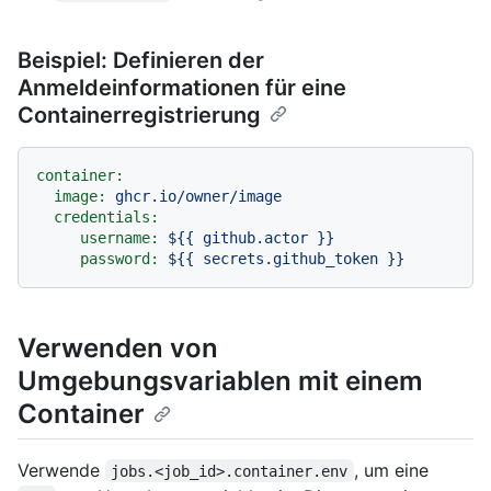
Beispiel: Definieren der
Anmeldeinformationen für eine
Containerregistrierung
container:
image:
ghcr.io/owner/image
credentials:
username:
${{
github.actor
}}
password:
${{
secrets.github_token
}}
Verwenden von
Umgebungsvariablen mit einem
Container
Verwende
, um eine
jobs.<job_id>.container.env