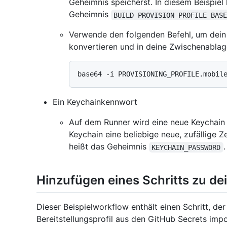
Geheimnis speicherst. In diesem Beispiel 
Geheimnis
BUILD_PROVISION_PROFILE_BAS
Verwende den folgenden Befehl, um dein B
konvertieren und in deine Zwischenablag
Ein Keychainkennwort
Auf dem Runner wird eine neue Keychain e
Keychain eine beliebige neue, zufällige Z
heißt das Geheimnis
.
KEYCHAIN_PASSWORD
Hinzufügen eines Schritts zu d
Dieser Beispielworkflow enthält einen Schritt, de
Bereitstellungsprofil aus den GitHub Secrets impor