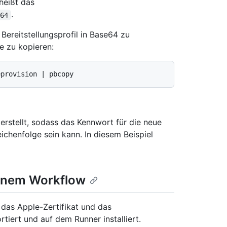
heißt das
.
E64
ereitstellungsprofil in Base64 zu
e zu kopieren:
rstellt, sodass das Kennwort für die neue
eichenfolge sein kann. In diesem Beispiel
einem Workflow
r das Apple-Zertifikat und das
tiert und auf dem Runner installiert.