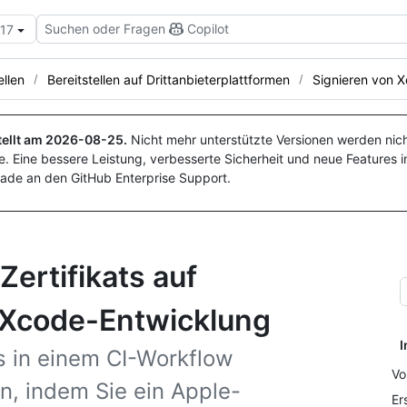
Suchen oder Fragen
Copilot
.17
ellen
Bereitstellen auf Drittanbieterplattformen
Signieren von
ellt am
2026-08-25
.
Nicht mehr unterstützte Versionen werden nich
. Eine bessere Leistung, verbesserte Sicherheit und neue Features i
ade an den GitHub Enterprise Support.
Zertifikats auf
 Xcode-Entwicklung
I
s in einem CI-Workflow
Vo
en, indem Sie ein Apple-
Er