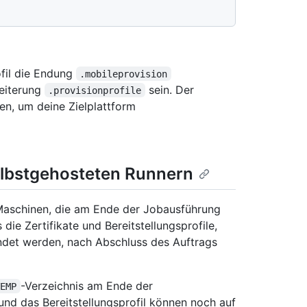
ofil die Endung
.mobileprovision
weiterung
sein. Der
.provisionprofile
den, um deine Zielplattform
selbstgehosteten Runnern
e Maschinen, die am Ende der Jobausführung
die Zertifikate und Bereitstellungsprofile,
det werden, nach Abschluss des Auftrags
-Verzeichnis am Ende der
TEMP
und das Bereitstellungsprofil können noch auf