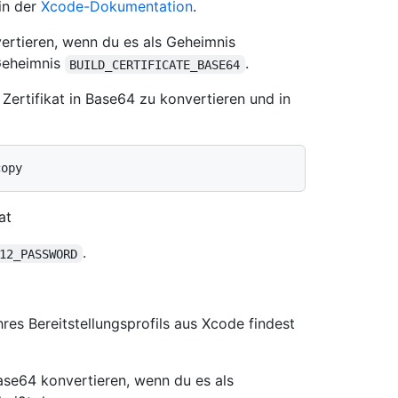
 in der
Xcode-Dokumentation
.
vertieren, wenn du es als Geheimnis
 Geheimnis
.
BUILD_CERTIFICATE_BASE64
ertifikat in Base64 zu konvertieren und in
at
.
12_PASSWORD
res Bereitstellungsprofils aus Xcode findest
 Base64 konvertieren, wenn du es als