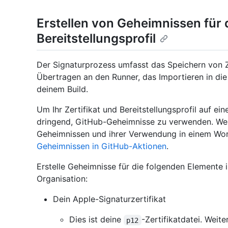
Erstellen von Geheimnissen für d
Bereitstellungsprofil
Der Signaturprozess umfasst das Speichern von Ze
Übertragen an den Runner, das Importieren in di
deinem Build.
Um Ihr Zertifikat und Bereitstellungsprofil auf 
dringend, GitHub-Geheimnisse zu verwenden. Wei
Geheimnissen und ihrer Verwendung in einem Wor
Geheimnissen in GitHub-Aktionen
.
Erstelle Geheimnisse für die folgenden Elemente 
Organisation:
Dein Apple-Signaturzertifikat
Dies ist deine
-Zertifikatdatei. Weit
p12