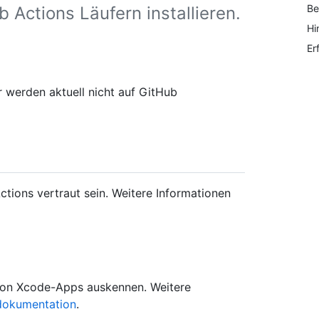
Be
 Actions Läufern installieren.
Hi
Er
 werden aktuell nicht auf GitHub
ctions vertraut sein. Weitere Informationen
n von Xcode-Apps auskennen. Weitere
dokumentation
.