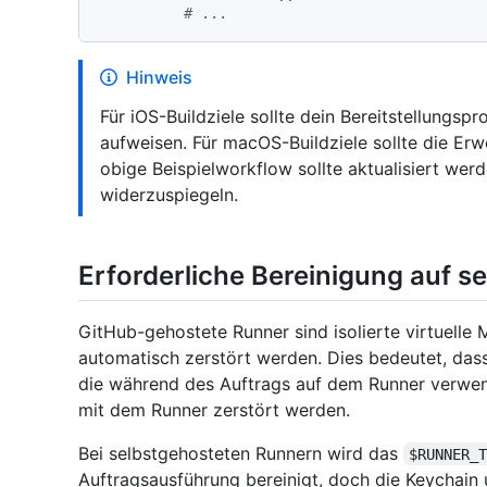
# ...
Hinweis
Für iOS-Buildziele sollte dein Bereitstellungspr
aufweisen. Für macOS-Buildziele sollte die Er
obige Beispielworkflow sollte aktualisiert wer
widerzuspiegeln.
Erforderliche Bereinigung auf 
GitHub-gehostete Runner sind isolierte virtuell
automatisch zerstört werden. Dies bedeutet, dass 
die während des Auftrags auf dem Runner verwen
mit dem Runner zerstört werden.
Bei selbstgehosteten Runnern wird das
$RUNNER_
Auftragsausführung bereinigt, doch die Keychain 