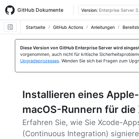
Skip
to
GitHub Dokumente
Version:
Enterprise Server 3
main
content
Startseite
GitHub Actions
Anleitungen
Bereitst
Diese Version von GitHub Enterprise Server wird eingest
vorgenommen, auch nicht für kritische Sicherheitsprobleme
Upgradeprozesses
. Wenden Sie sich bei Fragen zum Upgr
Installieren eines Apple-
macOS-Runnern für die
Erfahren Sie, wie Sie Xcode-App
(Continuous Integration) signier