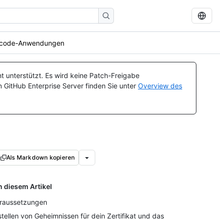
 Xcode-Anwendungen
t unterstützt. Es wird keine Patch-Freigabe
n GitHub Enterprise Server finden Sie unter
Overview des
Als Markdown kopieren
n diesem Artikel
raussetzungen
stellen von Geheimnissen für dein Zertifikat und das