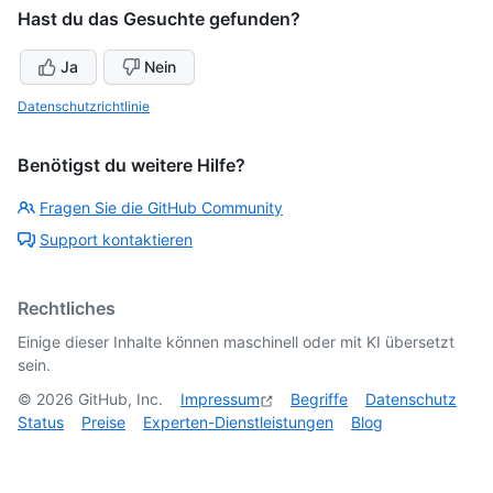
Hast du das Gesuchte gefunden?
Ja
Nein
Datenschutzrichtlinie
Benötigst du weitere Hilfe?
Fragen Sie die GitHub Community
Support kontaktieren
Rechtliches
Einige dieser Inhalte können maschinell oder mit KI übersetzt
sein.
©
2026
GitHub, Inc.
Impressum
Begriffe
Datenschutz
Status
Preise
Experten-Dienstleistungen
Blog