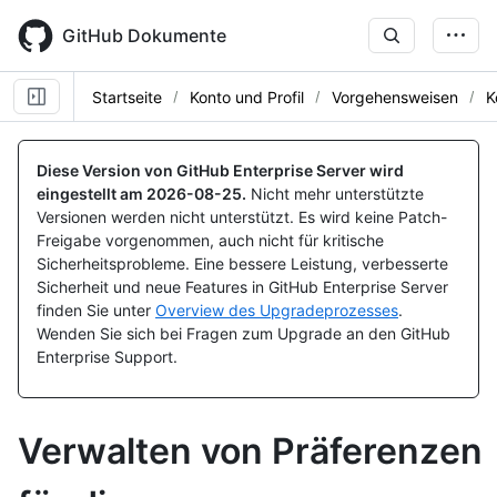
Skip
to
GitHub Dokumente
main
content
Startseite
Konto und Profil
Vorgehensweisen
K
Diese Version von GitHub Enterprise Server wird
eingestellt am
2026-08-25
.
Nicht mehr unterstützte
Versionen werden nicht unterstützt. Es wird keine Patch-
Freigabe vorgenommen, auch nicht für kritische
Sicherheitsprobleme. Eine bessere Leistung, verbesserte
Sicherheit und neue Features in GitHub Enterprise Server
finden Sie unter
Overview des Upgradeprozesses
.
Wenden Sie sich bei Fragen zum Upgrade an den GitHub
Enterprise Support.
Verwalten von Präferenzen