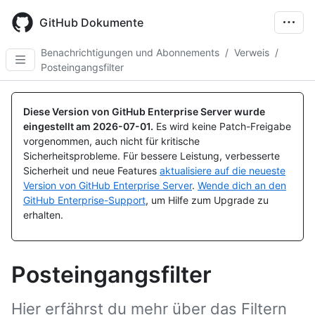
Skip
to
GitHub Dokumente
main
content
Benachrichtigungen und Abonnements
/
Verweis
/
Posteingangsfilter
Diese Version von GitHub Enterprise Server wurde
eingestellt am
2026-07-01
.
Es wird keine Patch-Freigabe
vorgenommen, auch nicht für kritische
Sicherheitsprobleme. Für bessere Leistung, verbesserte
Sicherheit und neue Features
aktualisiere auf die neueste
Version von GitHub Enterprise Server
.
Wende dich an den
GitHub Enterprise-Support
, um Hilfe zum Upgrade zu
erhalten.
Posteingangsfilter
Hier erfährst du mehr über das Filtern