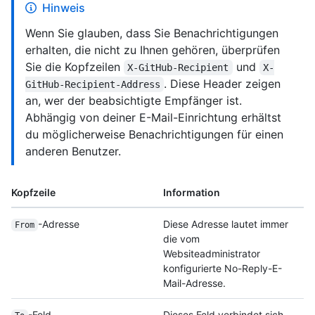
Hinweis
Wenn Sie glauben, dass Sie Benachrichtigungen
erhalten, die nicht zu Ihnen gehören, überprüfen
Sie die Kopfzeilen
und
X-GitHub-Recipient
X-
. Diese Header zeigen
GitHub-Recipient-Address
an, wer der beabsichtigte Empfänger ist.
Abhängig von deiner E-Mail-Einrichtung erhältst
du möglicherweise Benachrichtigungen für einen
anderen Benutzer.
Kopfzeile
Information
-Adresse
Diese Adresse lautet immer
From
die vom
Websiteadministrator
konfigurierte No-Reply-E-
Mail-Adresse.
-Feld
Dieses Feld verbindet sich