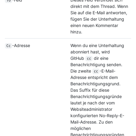
To
direkt mit dem Thread. Wenn
Sie auf die E-Mail antworten,
fügen Sie der Unterhaltung
einen neuen Kommentar
hinzu.
-Adresse
Wenn du eine Unterhaltung
Cc
abonniert hast, wird
GitHub
dir eine
cc
Benachrichtigung senden.
Die zweite
-E-Mail-
cc
Adresse entspricht dem
Benachrichtigungsgrund.
Das Suffix für diese
Benachrichtigungsgründe
lautet je nach der vom
Websiteadministrator
konfigurierten No-Reply-E-
Mail-Adresse. Zu den
möglichen
Benachrichtigungsgründen