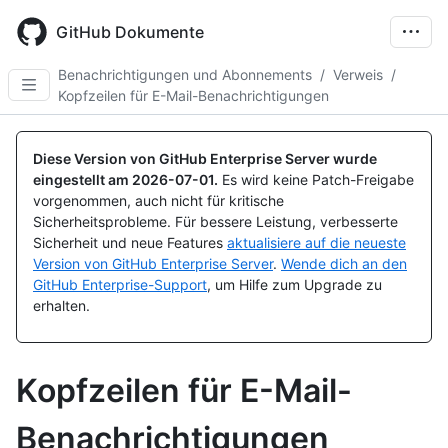
Skip
to
GitHub Dokumente
main
content
Benachrichtigungen und Abonnements
/
Verweis
/
Kopfzeilen für E-Mail-Benachrichtigungen
Diese Version von GitHub Enterprise Server wurde
eingestellt am
2026-07-01
.
Es wird keine Patch-Freigabe
vorgenommen, auch nicht für kritische
Sicherheitsprobleme. Für bessere Leistung, verbesserte
Sicherheit und neue Features
aktualisiere auf die neueste
Version von GitHub Enterprise Server
.
Wende dich an den
GitHub Enterprise-Support
, um Hilfe zum Upgrade zu
erhalten.
Kopfzeilen für E-Mail-
Benachrichtigungen