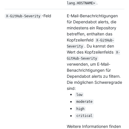
.
lang.HOSTNAME>
-Feld
E-Mail-Benachrichtigungen
X-GitHub-Severity
für Dependabot alerts, die
mindestens ein Repository
betreffen, enthalten das
Kopfzeilenfeld
X-GitHub-
. Du kannst den
Severity
Wert des Kopfzeilenfelds
X-
GitHub-Severity
verwenden, um E-Mail-
Benachrichtigungen für
Dependabot alerts zu filtern.
Die möglichen Schweregrade
sind:
low
moderate
high
critical
Weitere Informationen finden