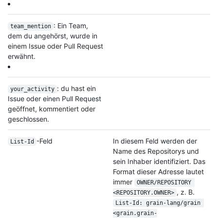
: Ein Team,
team_mention
dem du angehörst, wurde in
einem Issue oder Pull Request
erwähnt.
: du hast ein
your_activity
Issue oder einen Pull Request
geöffnet, kommentiert oder
geschlossen.
-Feld
In diesem Feld werden der
List-Id
Name des Repositorys und
sein Inhaber identifiziert. Das
Format dieser Adresse lautet
immer
OWNER/REPOSITORY 
, z. B.
<REPOSITORY.OWNER>
List-Id: grain-lang/grain 
<grain.grain-