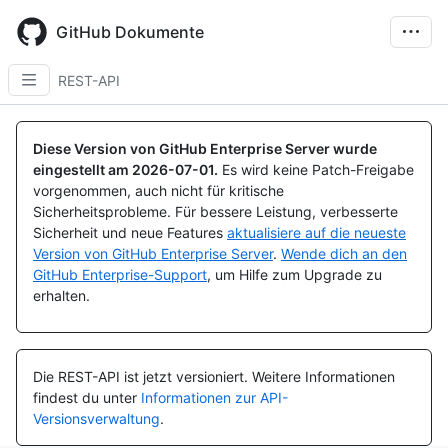
Skip
to
GitHub Dokumente
main
content
REST-API
Diese Version von GitHub Enterprise Server wurde
eingestellt am
2026-07-01
.
Es wird keine Patch-Freigabe
vorgenommen, auch nicht für kritische
Sicherheitsprobleme. Für bessere Leistung, verbesserte
Sicherheit und neue Features
aktualisiere auf die neueste
Version von GitHub Enterprise Server
.
Wende dich an den
GitHub Enterprise-Support
, um Hilfe zum Upgrade zu
erhalten.
Die REST-API ist jetzt versioniert.
Weitere Informationen
findest du unter
Informationen zur API-
Versionsverwaltung
.