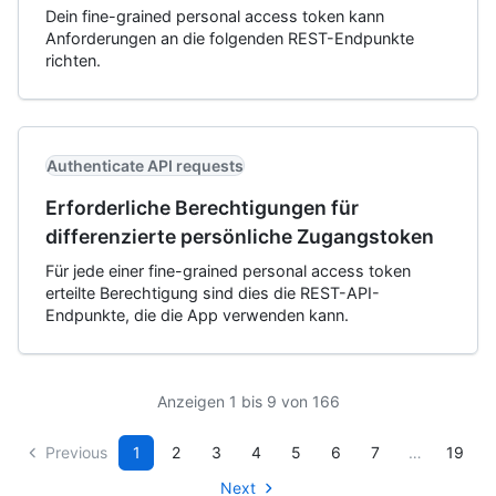
Dein fine-grained personal access token kann
Anforderungen an die folgenden REST-Endpunkte
richten.
Authenticate API requests
Erforderliche Berechtigungen für
differenzierte persönliche Zugangstoken
Für jede einer fine-grained personal access token
erteilte Berechtigung sind dies die REST-API-
Endpunkte, die die App verwenden kann.
Anzeigen 1 bis 9 von 166
Previous
1
2
3
4
5
6
7
…
19
Next