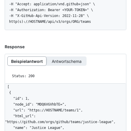
  -H "Accept: application/vnd.github+json" \

  -H "Authorization: Bearer <YOUR-TOKEN>" \

  -H "X-GitHub-Api-Version: 2022-11-28" \

  http(s)://HOSTNAME/api/v3/orgs/ORG/teams
Response
Beispielantwort
Antwortschema
Status: 200
[

  {

    "id": 1,

    "node_id": "MDQ6VGVhbTE=",

    "url": "https://HOSTNAME/teams/1",

    "html_url": 
"https://github.com/orgs/github/teams/justice-league",

    "name": "Justice League",
