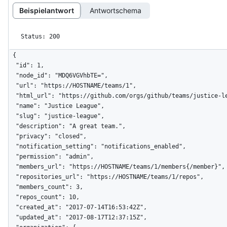
Beispielantwort
Antwortschema
Status: 200
{

  "id": 1,

  "node_id": "MDQ6VGVhbTE=",

  "url": "https://HOSTNAME/teams/1",

  "html_url": "https://github.com/orgs/github/teams/justice-league",

  "name": "Justice League",

  "slug": "justice-league",

  "description": "A great team.",

  "privacy": "closed",

  "notification_setting": "notifications_enabled",

  "permission": "admin",

  "members_url": "https://HOSTNAME/teams/1/members{/member}",

  "repositories_url": "https://HOSTNAME/teams/1/repos",

  "members_count": 3,

  "repos_count": 10,

  "created_at": "2017-07-14T16:53:42Z",

  "updated_at": "2017-08-17T12:37:15Z",
