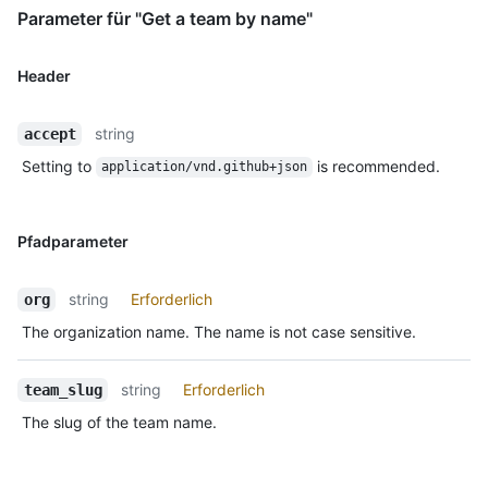
Parameter für "Get a team by name"
Header
string
accept
Setting to
is recommended.
application/vnd.github+json
Pfadparameter
string
Erforderlich
org
The organization name. The name is not case sensitive.
string
Erforderlich
team_slug
The slug of the team name.