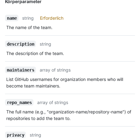
Körperparameter
string
Erforderlich
name
The name of the team.
string
description
The description of the team.
array of strings
maintainers
List GitHub usernames for organization members who will
become team maintainers.
array of strings
repo_names
The full name (e.g., "organization-name/repository-name") of
repositories to add the team to.
string
privacy