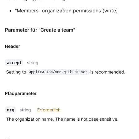
"Members" organization permissions (write)
Parameter für "Create a team"
Header
string
accept
Setting to
is recommended.
application/vnd.github+json
Pfadparameter
string
Erforderlich
org
The organization name. The name is not case sensitive.