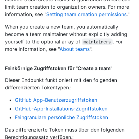
limit team creation to organization owners. For more
information, see "
Setting team creation permissions
."
When you create a new team, you automatically
become a team maintainer without explicitly adding
yourself to the optional array of
. For
maintainers
more information, see "
About teams
".
Feinkörnige Zugriffstoken für "Create a team"
Dieser Endpunkt funktioniert mit den folgenden
differenzierten Tokentypen.
:
GitHub App-Benutzerzugriffstoken
GitHub-App-Installations-Zugriffstoken
Feingranulare persönliche Zugriffstoken
Das differenzierte Token muss über den folgenden
Berechtigungssatz verfügen.: