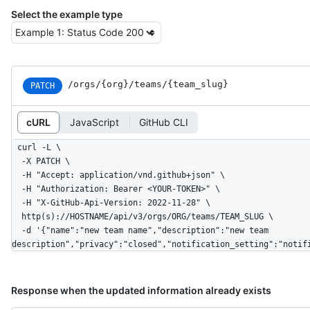
Select the example type
/orgs
/{org}
/teams
/{team_
slug}
PATCH
cURL
JavaScript
GitHub CLI
curl -L \

  -X PATCH \

  -H "Accept: application/vnd.github+json" \

  -H "Authorization: Bearer <YOUR-TOKEN>" \

  -H "X-GitHub-Api-Version: 2022-11-28" \

  http(s)://HOSTNAME/api/v3/orgs/ORG/teams/TEAM_SLUG \

  -d '{"name":"new team name","description":"new team 
description","privacy":"closed","notification_setting":"notif
Response when the updated information already exists