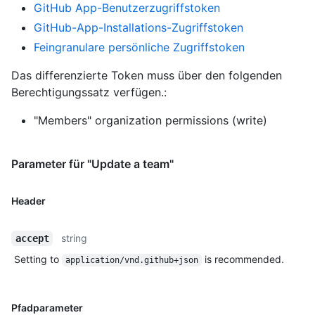
GitHub App-Benutzerzugriffstoken
GitHub-App-Installations-Zugriffstoken
Feingranulare persönliche Zugriffstoken
Das differenzierte Token muss über den folgenden
Berechtigungssatz verfügen.:
"Members" organization permissions (write)
Parameter für "Update a team"
Header
string
accept
Setting to
is recommended.
application/vnd.github+json
Pfadparameter