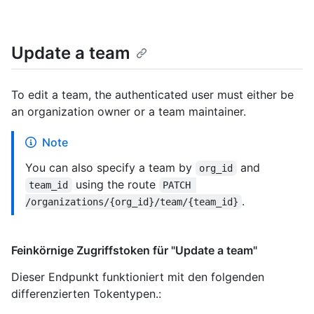
Update a team
To edit a team, the authenticated user must either be
an organization owner or a team maintainer.
Note
You can also specify a team by
and
org_id
using the route
team_id
PATCH 
.
/organizations/{org_id}/team/{team_id}
Feinkörnige Zugriffstoken für "Update a team"
Dieser Endpunkt funktioniert mit den folgenden
differenzierten Tokentypen.
: