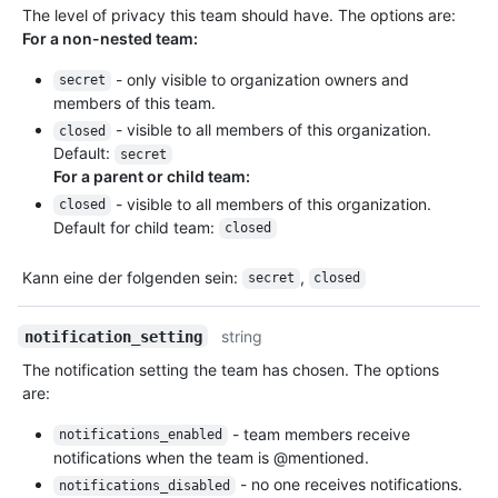
The level of privacy this team should have. The options are:
For a non-nested team:
- only visible to organization owners and
secret
members of this team.
- visible to all members of this organization.
closed
Default:
secret
For a parent or child team:
- visible to all members of this organization.
closed
Default for child team:
closed
Kann eine der folgenden sein
:
,
secret
closed
string
notification_setting
The notification setting the team has chosen. The options
are:
- team members receive
notifications_enabled
notifications when the team is @mentioned.
- no one receives notifications.
notifications_disabled