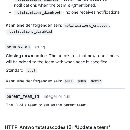
notifications when the team is @mentioned.
- no one receives notifications.
notifications_disabled
Kann eine der folgenden sein
:
,
notifications_enabled
notifications_disabled
string
permission
Closing down notice
. The permission that new repositories
will be added to the team with when none is specified.
Standard
:
pull
Kann eine der folgenden sein
:
,
,
pull
push
admin
integer or null
parent_team_id
The ID of a team to set as the parent team.
HTTP-Antwortstatuscodes für "Update a team"