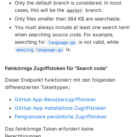
Only the
default branch
is considered. In most
cases, this will be the
branch.
master
Only files smaller than 384 KB are searchable.
You must always include at least one search term
when searching source code. For example,
searching for
is not valid, while
language:go
is.
amazing language:go
Feinkörnige Zugriffstoken für "Search code"
Dieser Endpunkt funktioniert mit den folgenden
differenzierten Tokentypen.
:
GitHub App-Benutzerzugriffstoken
GitHub-App-Installations-Zugriffstoken
Feingranulare persönliche Zugriffstoken
Das feinkörnige Token erfordert keine
Berechtigungen.