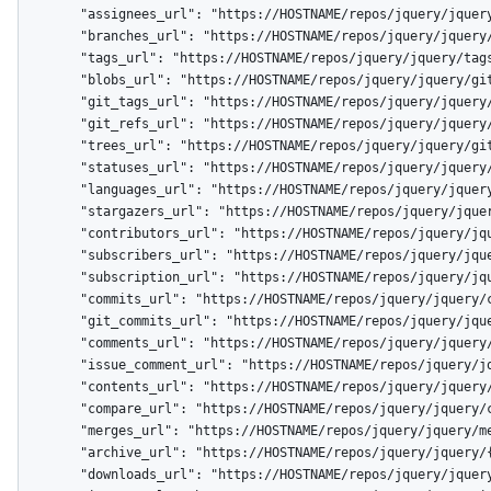
        "assignees_url": "https://HOSTNAME/repos/jquery/jquery/assignees{/user}",

        "branches_url": "https://HOSTNAME/repos/jquery/jquery/branches{/branch}",

        "tags_url": "https://HOSTNAME/repos/jquery/jquery/tags",

        "blobs_url": "https://HOSTNAME/repos/jquery/jquery/git/blobs{/sha}",

        "git_tags_url": "https://HOSTNAME/repos/jquery/jquery/git/tags{/sha}",

        "git_refs_url": "https://HOSTNAME/repos/jquery/jquery/git/refs{/sha}",

        "trees_url": "https://HOSTNAME/repos/jquery/jquery/git/trees{/sha}",

        "statuses_url": "https://HOSTNAME/repos/jquery/jquery/statuses/{sha}",

        "languages_url": "https://HOSTNAME/repos/jquery/jquery/languages",

        "stargazers_url": "https://HOSTNAME/repos/jquery/jquery/stargazers",

        "contributors_url": "https://HOSTNAME/repos/jquery/jquery/contributors",

        "subscribers_url": "https://HOSTNAME/repos/jquery/jquery/subscribers",

        "subscription_url": "https://HOSTNAME/repos/jquery/jquery/subscription",

        "commits_url": "https://HOSTNAME/repos/jquery/jquery/commits{/sha}",

        "git_commits_url": "https://HOSTNAME/repos/jquery/jquery/git/commits{/sha}",

        "comments_url": "https://HOSTNAME/repos/jquery/jquery/comments{/number}",

        "issue_comment_url": "https://HOSTNAME/repos/jquery/jquery/issues/comments/{number}",

        "contents_url": "https://HOSTNAME/repos/jquery/jquery/contents/{+path}",

        "compare_url": "https://HOSTNAME/repos/jquery/jquery/compare/{base}...{head}",

        "merges_url": "https://HOSTNAME/repos/jquery/jquery/merges",

        "archive_url": "https://HOSTNAME/repos/jquery/jquery/{archive_format}{/ref}",

        "downloads_url": "https://HOSTNAME/repos/jquery/jquery/downloads",
