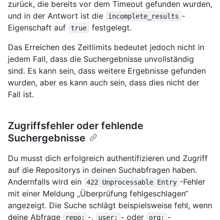
zurück, die bereits vor dem Timeout gefunden wurden,
und in der Antwort ist die
-
incomplete_results
Eigenschaft auf
festgelegt.
true
Das Erreichen des Zeitlimits bedeutet jedoch nicht in
jedem Fall, dass die Suchergebnisse unvollständig
sind. Es kann sein, dass weitere Ergebnisse gefunden
wurden, aber es kann auch sein, dass dies nicht der
Fall ist.
Zugriffsfehler oder fehlende
Suchergebnisse
Du musst dich erfolgreich authentifizieren und Zugriff
auf die Repositorys in deinen Suchabfragen haben.
Andernfalls wird ein
-Fehler
422 Unprocessable Entry
mit einer Meldung „Überprüfung fehlgeschlagen“
angezeigt. Die Suche schlägt beispielsweise fehl, wenn
deine Abfrage
-,
- oder
-
repo:
user:
org: