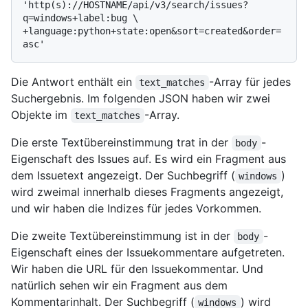
'http(s)://HOSTNAME/api/v3/search/issues?
q=windows+label:bug \

+language:python+state:open&sort=created&order=
Die Antwort enthält ein
-Array für jedes
text_matches
Suchergebnis. Im folgenden JSON haben wir zwei
Objekte im
-Array.
text_matches
Die erste Textübereinstimmung trat in der
-
body
Eigenschaft des Issues auf. Es wird ein Fragment aus
dem Issuetext angezeigt. Der Suchbegriff (
)
windows
wird zweimal innerhalb dieses Fragments angezeigt,
und wir haben die Indizes für jedes Vorkommen.
Die zweite Textübereinstimmung ist in der
-
body
Eigenschaft eines der Issuekommentare aufgetreten.
Wir haben die URL für den Issuekommentar. Und
natürlich sehen wir ein Fragment aus dem
Kommentarinhalt. Der Suchbegriff (
) wird
windows