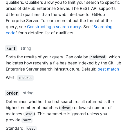
qualifiers. Qualifiers allow you to limit your search to specific
areas of GitHub Enterprise Server. The REST API supports
different qualifiers than the web interface for GitHub
Enterprise Server. To learn more about the format of the
query, see
Constructing a search query
. See "
Searching
code
" for a detailed list of qualifiers.
string
sort
Sorts the results of your query. Can only be
, which
indexed
indicates how recently a file has been indexed by the GitHub
Enterprise Server search infrastructure. Default:
best match
Wert
:
indexed
string
order
Determines whether the first search result returned is the
highest number of matches (
) or lowest number of
desc
matches (
). This parameter is ignored unless you
asc
provide
.
sort
Standard
:
desc