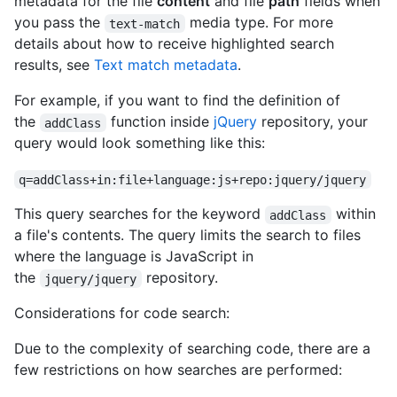
metadata for the file
content
and file
path
fields when
you pass the
media type. For more
text-match
details about how to receive highlighted search
results, see
Text match metadata
.
For example, if you want to find the definition of
the
function inside
jQuery
repository, your
addClass
query would look something like this:
q=addClass+in:file+language:js+repo:jquery/jquery
This query searches for the keyword
within
addClass
a file's contents. The query limits the search to files
where the language is JavaScript in
the
repository.
jquery/jquery
Considerations for code search:
Due to the complexity of searching code, there are a
few restrictions on how searches are performed: