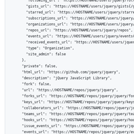
          "following_url": "https://HOSTNAME/users/jquery/following{/other_user}",

          "gists_url": "https://HOSTNAME/users/jquery/gists{/gist_id}",

          "starred_url": "https://HOSTNAME/users/jquery/starred{/owner}{/repo}",

          "subscriptions_url": "https://HOSTNAME/users/jquery/subscriptions",

          "organizations_url": "https://HOSTNAME/users/jquery/orgs",

          "repos_url": "https://HOSTNAME/users/jquery/repos",

          "events_url": "https://HOSTNAME/users/jquery/events{/privacy}",

          "received_events_url": "https://HOSTNAME/users/jquery/received_events",

          "type": "Organization",

          "site_admin": false

        },

        "private": false,

        "html_url": "https://github.com/jquery/jquery",

        "description": "jQuery JavaScript Library",

        "fork": false,

        "url": "https://HOSTNAME/repos/jquery/jquery",

        "forks_url": "https://HOSTNAME/repos/jquery/jquery/forks",

        "keys_url": "https://HOSTNAME/repos/jquery/jquery/keys{/key_id}",

        "collaborators_url": "https://HOSTNAME/repos/jquery/jquery/collaborators{/collaborator}",

        "teams_url": "https://HOSTNAME/repos/jquery/jquery/teams",

        "hooks_url": "https://HOSTNAME/repos/jquery/jquery/hooks",

        "issue_events_url": "https://HOSTNAME/repos/jquery/jquery/issues/events{/number}",

        "events_url": "https://HOSTNAME/repos/jquery/jquery/events",
