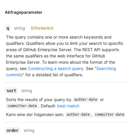
Abfrageparameter
string
Erforderlich
q
The query contains one or more search keywords and
qualifiers. Qualifiers allow you to limit your search to specific
areas of GitHub Enterprise Server. The REST API supports
the same qualifiers as the web interface for GitHub
Enterprise Server. To learn more about the format of the
query, see
Constructing a search query
. See "
Searching
commits
" for a detailed list of qualifiers.
string
sort
Sorts the results of your query by
or
author-date
. Default:
best match
committer-date
Kann eine der folgenden sein
:
,
author-date
committer-date
string
order