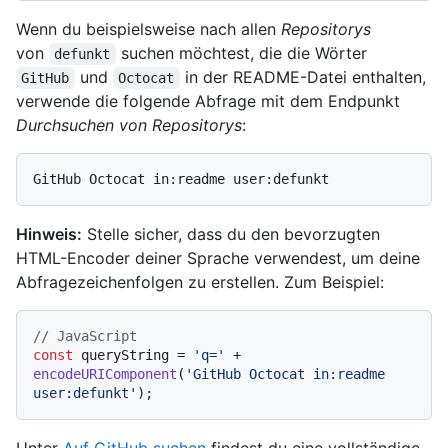
Wenn du beispielsweise nach allen
Repositorys
von
suchen möchtest, die die Wörter
defunkt
und
in der README-Datei enthalten,
GitHub
Octocat
verwende die folgende Abfrage mit dem Endpunkt
Durchsuchen von Repositorys
:
Hinweis:
Stelle sicher, dass du den bevorzugten
HTML-Encoder deiner Sprache verwendest, um deine
Abfragezeichenfolgen zu erstellen. Zum Beispiel:
// JavaScript
const
 queryString = 
'q='
 + 
encodeURIComponent
(
'GitHub Octocat in:readme 
user:defunkt'