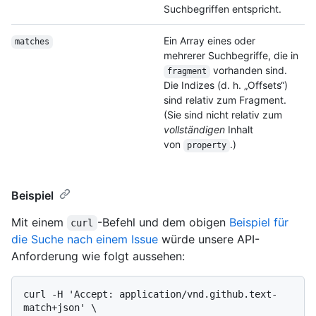
Suchbegriffen entspricht.
Ein Array eines oder
matches
mehrerer Suchbegriffe, die in
vorhanden sind.
fragment
Die Indizes (d. h. „Offsets“)
sind relativ zum Fragment.
(Sie sind nicht relativ zum
vollständigen
Inhalt
von
.)
property
Beispiel
Mit einem
-Befehl und dem obigen
Beispiel für
curl
die Suche nach einem Issue
würde unsere API-
Anforderung wie folgt aussehen:
curl -H 'Accept: application/vnd.github.text-
match+json' \
