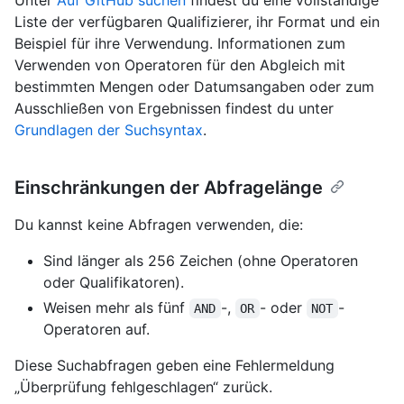
Unter
Auf GitHub suchen
findest du eine vollständige
Liste der verfügbaren Qualifizierer, ihr Format und ein
Beispiel für ihre Verwendung. Informationen zum
Verwenden von Operatoren für den Abgleich mit
bestimmten Mengen oder Datumsangaben oder zum
Ausschließen von Ergebnissen findest du unter
Grundlagen der Suchsyntax
.
Einschränkungen der Abfragelänge
Du kannst keine Abfragen verwenden, die:
Sind länger als 256 Zeichen (ohne Operatoren
oder Qualifikatoren).
Weisen mehr als fünf
-,
- oder
-
AND
OR
NOT
Operatoren auf.
Diese Suchabfragen geben eine Fehlermeldung
„Überprüfung fehlgeschlagen“ zurück.