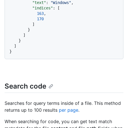
"text"
:
"Windows"
,
"indices"
:
[
163
,
170
]
}
]
}
]
}
Search code
Searches for query terms inside of a file. This method
returns up to 100 results
per page
.
When searching for code, you can get text match