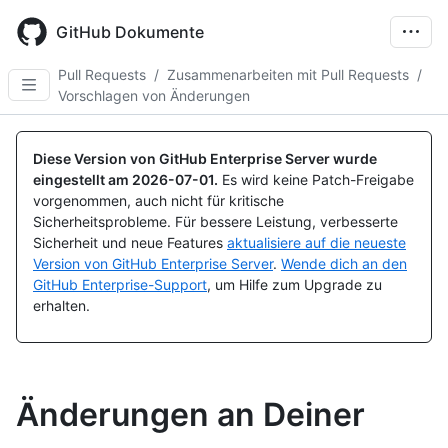
Skip
to
GitHub Dokumente
main
content
Pull Requests
/
Zusammenarbeiten mit Pull Requests
/
Vorschlagen von Änderungen
Diese Version von GitHub Enterprise Server wurde
eingestellt am
2026-07-01
.
Es wird keine Patch-Freigabe
vorgenommen, auch nicht für kritische
Sicherheitsprobleme. Für bessere Leistung, verbesserte
Sicherheit und neue Features
aktualisiere auf die neueste
Version von GitHub Enterprise Server
.
Wende dich an den
GitHub Enterprise-Support
, um Hilfe zum Upgrade zu
erhalten.
Änderungen an Deiner