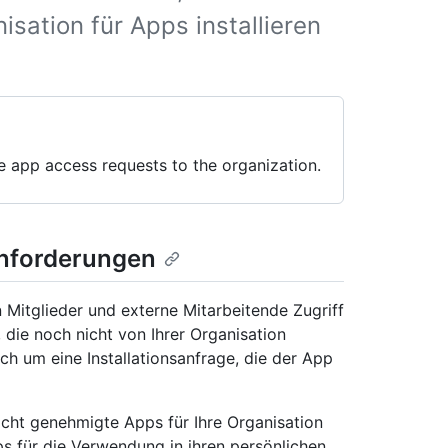
isation für Apps installieren
 app access requests to the organization.
anforderungen
 Mitglieder und externe Mitarbeitende Zugriff
 die noch nicht von Ihrer Organisation
h um eine Installationsanfrage, die der App
icht genehmigte Apps für Ihre Organisation
s für die Verwendung in ihren persönlichen