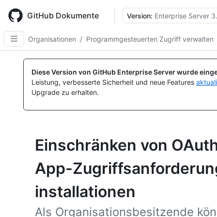
Skip
to
GitHub Dokumente
Version:
Enterprise Server 3
main
content
Organisationen
/
Programmgesteuerten Zugriff verwalten
Diese Version von GitHub Enterprise Server wurde einge
Leistung, verbesserte Sicherheit und neue Features
aktual
Upgrade zu erhalten.
Einschränken von OAut
App-Zugriffsanforderun
installationen
Als Organisationsbesitzende kön