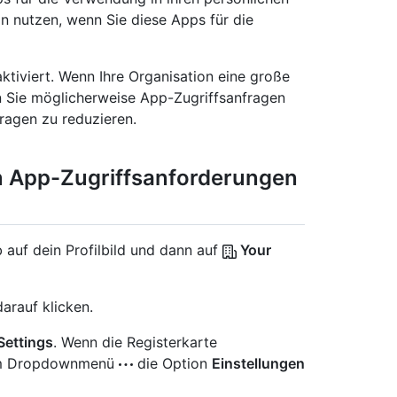
n nutzen, wenn Sie diese Apps für die
tiviert. Wenn Ihre Organisation eine große
n Sie möglicherweise App-Zugriffsanfragen
ragen zu reduzieren.
on App-Zugriffsanforderungen
 auf dein Profilbild und dann auf
Your
arauf klicken.
Settings
. Wenn die Registerkarte
e im Dropdownmenü
die Option
Einstellungen