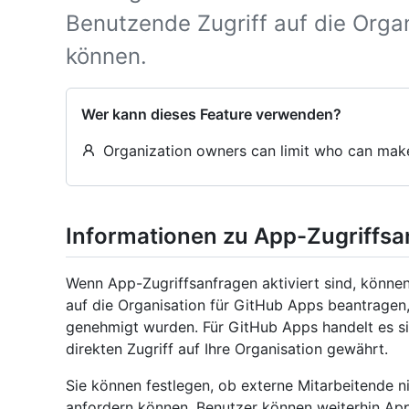
Benutzende Zugriff auf die Organ
können.
Wer kann dieses Feature verwenden?
Organization owners can limit who can make
Informationen zu App-Zugriffs
Wenn App-Zugriffsanfragen aktiviert sind, können
auf die Organisation für GitHub Apps beantragen,
genehmigt wurden. Für GitHub Apps handelt es sic
direkten Zugriff auf Ihre Organisation gewährt.
Sie können festlegen, ob externe Mitarbeitende n
anfordern können. Benutzer können weiterhin App