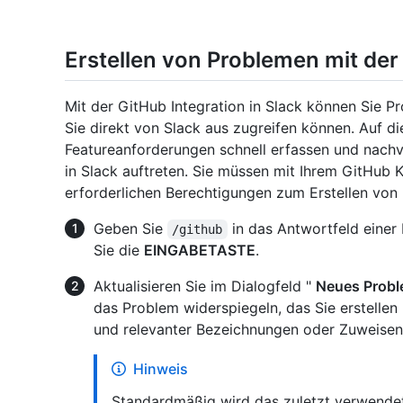
Erstellen von Problemen mit der 
Mit der GitHub Integration in Slack können Sie Pr
Sie direkt von Slack aus zugreifen können. Auf d
Featureanforderungen schnell erfassen und nachv
in Slack auftreten. Sie müssen mit Ihrem GitHub 
erforderlichen Berechtigungen zum Erstellen von
Geben Sie
in das Antwortfeld einer
/github
Sie die
EINGABETASTE
.
Aktualisieren Sie im Dialogfeld "
Neues Probl
das Problem widerspiegeln, das Sie erstellen 
und relevanter Bezeichnungen oder Zuweisen
Hinweis
Standardmäßig wird das zuletzt verwende