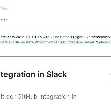
.16
Suchen oder Fragen
Copilot
lemen
stellt am
2026-07-01
.
Es wird keine Patch-Freigabe vorgenommen, a
isiere auf die neueste Version von GitHub Enterprise Server
.
Wende di
tegration in Slack
it der GitHub Integration in