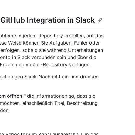
GitHub Integration in Slack
obleme in jedem Repository erstellen, auf das
iese Weise können Sie Aufgaben, Fehler oder
erfolgen, sobald sie während Unterhaltungen
Konto in Slack verbunden sein und über die
 Problemen im Ziel-Repository verfügen.
 beliebigen Slack-Nachricht ein und drücken
em öffnen
" die Informationen so, dass sie
möchten, einschließlich Titel, Beschreibung
den.
te Repository im Kanal ausgewählt. Um das