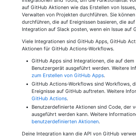
Integrationen sind Tools, um die Funktionalität v
auf GitHub Aktionen wie das Erstellen von Issue
Verwalten von Projekten durchführen. Sie könne
durchführen, die auf Ereignissen basieren, die au
Integration auf Slack posten, wenn ein Issue auf 
Viele Integrationen sind GitHub Apps, GitHub Ac
Aktionen für GitHub Actions-Workflows.
GitHub Apps sind Integrationen, die auf dem
Benutzergerät ausgeführt werden. Weitere In
zum Erstellen von GitHub Apps
.
GitHub Actions-Workflows sind Workflows, d
Ereignisse auf GitHub auftreten. Weitere Inf
GitHub Actions
.
Benutzerdefinierte Aktionen sind Code, der
ausgeführt werden kann. Weitere Information
benutzerdefinierten Aktionen
.
Deine Integration kann die API von GitHub verw