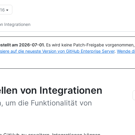
.16
Suchen oder Fragen
Copilot
on Integrationen
stellt am
2026-07-01
.
Es wird keine Patch-Freigabe vorgenommen, a
isiere auf die neueste Version von GitHub Enterprise Server
.
Wende di
llen von Integrationen
, um die Funktionalität von