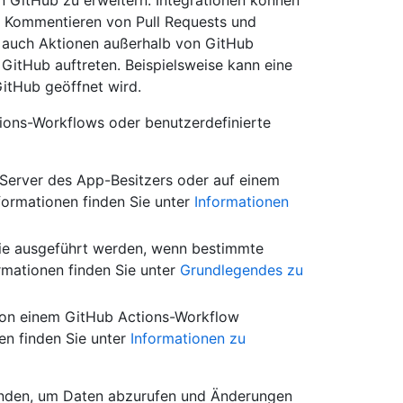
on GitHub zu erweitern. Integrationen können
s, Kommentieren von Pull Requests und
n auch Aktionen außerhalb von GitHub
f GitHub auftreten. Beispielsweise kann eine
GitHub geöffnet wird.
tions-Workflows oder benutzerdefinierte
 Server des App-Besitzers oder auf einem
formationen finden Sie unter
Informationen
ie ausgeführt werden, wenn bestimmte
ormationen finden Sie unter
Grundlegendes zu
 von einem GitHub Actions-Workflow
en finden Sie unter
Informationen zu
enden, um Daten abzurufen und Änderungen