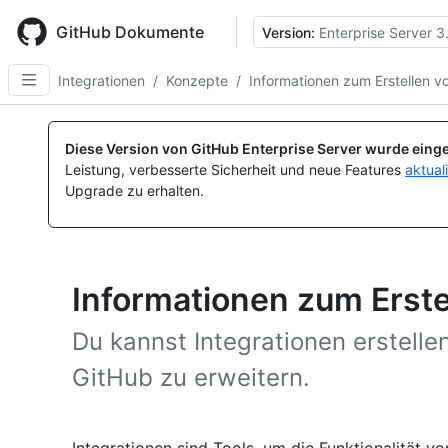
Skip
to
GitHub Dokumente
Version:
Enterprise Server 3
main
content
Integrationen
/
Konzepte
/
Informationen zum Erstellen v
Diese Version von GitHub Enterprise Server wurde einge
Leistung, verbesserte Sicherheit und neue Features
aktual
Upgrade zu erhalten.
Informationen zum Erste
Du kannst Integrationen erstellen
GitHub zu erweitern.