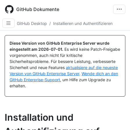
Skip
to
GitHub Dokumente
main
content
GitHub Desktop
/
Installieren und Authentifizieren
Diese Version von GitHub Enterprise Server wurde
eingestellt am
2026-07-01
.
Es wird keine Patch-Freigabe
vorgenommen, auch nicht für kritische
Sicherheitsprobleme. Für bessere Leistung, verbesserte
Sicherheit und neue Features
aktualisiere auf die neueste
Version von GitHub Enterprise Server
.
Wende dich an den
GitHub Enterprise-Support
, um Hilfe zum Upgrade zu
erhalten.
Installation und