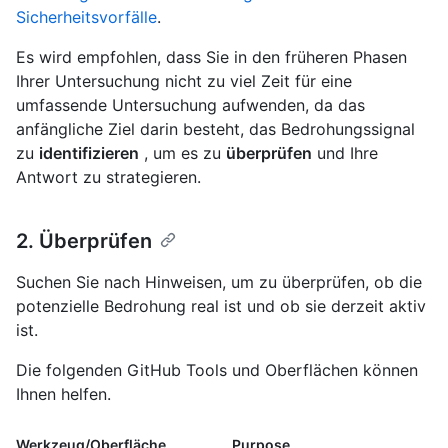
Sicherheitsvorfälle
.
Es wird empfohlen, dass Sie in den früheren Phasen
Ihrer Untersuchung nicht zu viel Zeit für eine
umfassende Untersuchung aufwenden, da das
anfängliche Ziel darin besteht, das Bedrohungssignal
zu
identifizieren
, um es zu
überprüfen
und Ihre
Antwort zu strategieren.
2. Überprüfen
Suchen Sie nach Hinweisen, um zu überprüfen, ob die
potenzielle Bedrohung real ist und ob sie derzeit aktiv
ist.
Die folgenden GitHub Tools und Oberflächen können
Ihnen helfen.
Werkzeug/Oberfläche
Purpose