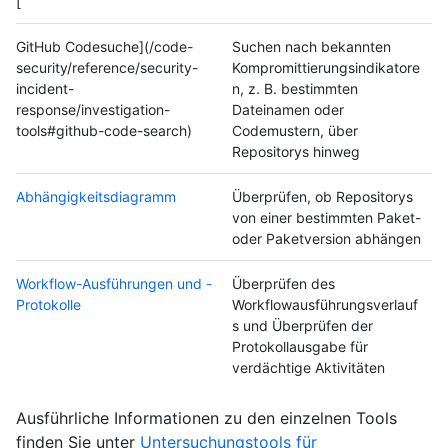
[
GitHub Codesuche](/code-
Suchen nach bekannten
security/reference/security-
Kompromittierungsindikatore
incident-
n, z. B. bestimmten
response/investigation-
Dateinamen oder
tools#github-code-search)
Codemustern, über
Repositorys hinweg
Abhängigkeitsdiagramm
Überprüfen, ob Repositorys
von einer bestimmten Paket-
oder Paketversion abhängen
Workflow-Ausführungen und -
Überprüfen des
Protokolle
Workflowausführungsverlauf
s und Überprüfen der
Protokollausgabe für
verdächtige Aktivitäten
Ausführliche Informationen zu den einzelnen Tools
finden Sie unter
Untersuchungstools für