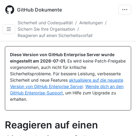
Skip
to
GitHub Dokumente
main
content
Sicherheit und Codequalität
/
Anleitungen
/
Sichern Sie Ihre Organisation
/
Reagieren auf einen Sicherheitsvorfall
Diese Version von GitHub Enterprise Server wurde
eingestellt am
2026-07-01
.
Es wird keine Patch-Freigabe
vorgenommen, auch nicht für kritische
Sicherheitsprobleme. Für bessere Leistung, verbesserte
Sicherheit und neue Features
aktualisiere auf die neueste
Version von GitHub Enterprise Server
.
Wende dich an den
GitHub Enterprise-Support
, um Hilfe zum Upgrade zu
erhalten.
Reagieren auf einen