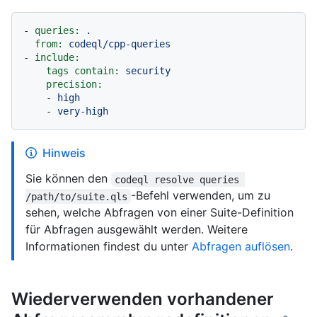
-
queries:
.
from:
codeql/cpp-queries
-
include:
tags contain:
security
precision:
-
high
-
very-high
Hinweis
Sie können den
codeql resolve queries 
-Befehl verwenden, um zu
/path/to/suite.qls
sehen, welche Abfragen von einer Suite-Definition
für Abfragen ausgewählt werden. Weitere
Informationen findest du unter
Abfragen auflösen
.
Wiederverwenden vorhandener