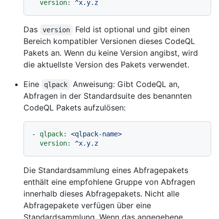
version:
^x.y.z
Das
Feld ist optional und gibt einen
version
Bereich kompatibler Versionen dieses CodeQL
Pakets an. Wenn du keine Version angibst, wird
die aktuellste Version des Pakets verwendet.
Eine
Anweisung: Gibt CodeQL an,
qlpack
Abfragen in der Standardsuite des benannten
CodeQL Pakets aufzulösen:
-
qlpack:
<qlpack-name>
version:
^x.y.z
Die Standardsammlung eines Abfragepakets
enthält eine empfohlene Gruppe von Abfragen
innerhalb dieses Abfragepakets. Nicht alle
Abfragepakete verfügen über eine
Standardsammlung. Wenn das angegebene