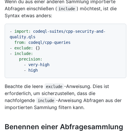
Wenn du aus einer anderen Sammlung importierte
Abfragen einschließen (
) möchtest, ist die
include
Syntax etwas anders:
-
import:
codeql-suites/cpp-security-and-
quality.qls
from:
codeql/cpp-queries
-
exclude:
-
include:
precision:
-
very-high
-
high
Beachte die leere
-Anweisung. Dies ist
exclude
erforderlich, um sicherzustellen, dass die
nachfolgende
-Anweisung Abfragen aus der
include
importierten Sammlung filtern kann.
Benennen einer Abfragesammlung