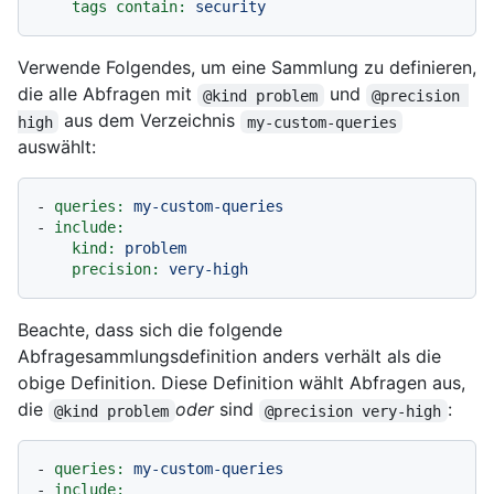
tags contain:
security
Verwende Folgendes, um eine Sammlung zu definieren,
die alle Abfragen mit
und
@kind problem
@precision 
aus dem Verzeichnis
high
my-custom-queries
auswählt:
-
queries:
my-custom-queries
-
include:
kind:
problem
precision:
very-high
Beachte, dass sich die folgende
Abfragesammlungsdefinition anders verhält als die
obige Definition. Diese Definition wählt Abfragen aus,
die
oder
sind
:
@kind problem
@precision very-high
-
queries:
my-custom-queries
-
include: