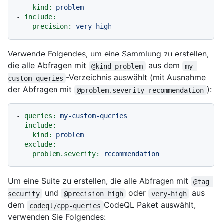
kind:
problem
-
include:
precision:
very-high
Verwende Folgendes, um eine Sammlung zu erstellen,
die alle Abfragen mit
aus dem
@kind problem
my-
-Verzeichnis auswählt (mit Ausnahme
custom-queries
der Abfragen mit
):
@problem.severity recommendation
-
queries:
my-custom-queries
-
include:
kind:
problem
-
exclude:
problem.severity:
recommendation
Um eine Suite zu erstellen, die alle Abfragen mit
@tag 
und
oder
aus
security
@precision high
very-high
dem
CodeQL Paket auswählt,
codeql/cpp-queries
verwenden Sie Folgendes: