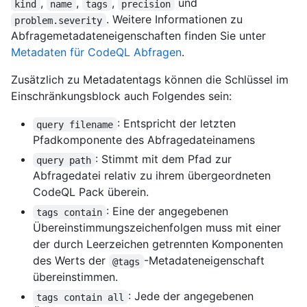
,
,
,
und
kind
name
tags
precision
. Weitere Informationen zu
problem.severity
Abfragemetadateneigenschaften finden Sie unter
Metadaten für CodeQL Abfragen
.
Zusätzlich zu Metadatentags können die Schlüssel im
Einschränkungsblock auch Folgendes sein:
: Entspricht der letzten
query filename
Pfadkomponente des Abfragedateinamens
: Stimmt mit dem Pfad zur
query path
Abfragedatei relativ zu ihrem übergeordneten
CodeQL Pack überein.
: Eine der angegebenen
tags contain
Übereinstimmungszeichenfolgen muss mit einer
der durch Leerzeichen getrennten Komponenten
des Werts der
-Metadateneigenschaft
@tags
übereinstimmen.
: Jede der angegebenen
tags contain all