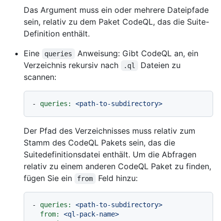
Das Argument muss ein oder mehrere Dateipfade
sein, relativ zu dem Paket CodeQL, das die Suite-
Definition enthält.
Eine
Anweisung: Gibt CodeQL an, ein
queries
Verzeichnis rekursiv nach
Dateien zu
.ql
scannen:
-
queries:
<path-to-subdirectory>
Der Pfad des Verzeichnisses muss relativ zum
Stamm des CodeQL Pakets sein, das die
Suitedefinitionsdatei enthält. Um die Abfragen
relativ zu einem anderen CodeQL Paket zu finden,
fügen Sie ein
Feld hinzu:
from
-
queries:
<path-to-subdirectory>
from:
<ql-pack-name>