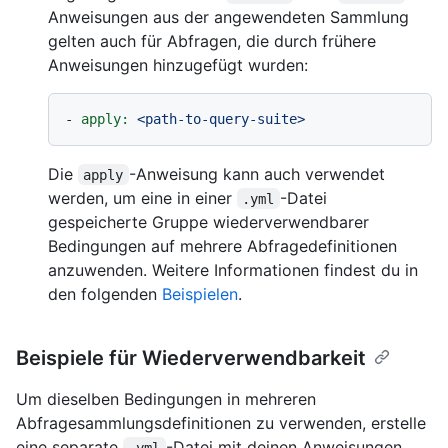
Anweisungen aus der angewendeten Sammlung
gelten auch für Abfragen, die durch frühere
Anweisungen hinzugefügt wurden:
-
apply:
<path-to-query-suite>
Die
-Anweisung kann auch verwendet
apply
werden, um eine in einer
-Datei
.yml
gespeicherte Gruppe wiederverwendbarer
Bedingungen auf mehrere Abfragedefinitionen
anzuwenden. Weitere Informationen findest du in
den folgenden
Beispielen
.
Beispiele für Wiederverwendbarkeit
Um dieselben Bedingungen in mehreren
Abfragesammlungsdefinitionen zu verwenden, erstelle
eine separate
-Datei mit deinen Anweisungen.
.yml