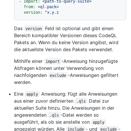
-
import:
<path-to-query-suite>
from:
<ql-pack>
version:
^x.y.z
Das
Feld ist optional und gibt einen
version
Bereich kompatibler Versionen dieses CodeQL
Pakets an. Wenn du keine Version angibst, wird
die aktuellste Version des Pakets verwendet.
Mithilfe einer
-Anweisung hinzugefügte
import
Abfragen können unter Verwendung von
nachfolgenden
-Anweisungen gefiltert
exclude
werden.
Eine
Anweisung: Fügt alle Anweisungen
apply
aus einer zuvor definierten
Datei zur
.qls
aktuellen Suite hinzu. Die Anweisungen in der
angewendeten
-Datei werden so
.qls
ausgeführt, als ob sie anstelle von
apply
angezeigt würden. Alle
- und
-
include
exclude