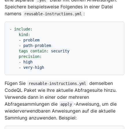
Speichere beispielsweise Folgendes in einer Datei
namens
:
reusable-instructions.yml
-
include:
kind:
-
problem
-
path-problem
tags contain:
security
precision:
-
high
-
very-high
Fügen Sie
demselben
reusable-instructions.yml
CodeQL Paket wie Ihre aktuelle Abfragesuite hinzu.
Verwende dann in einer oder mehreren
Abfragesammlungen die
-Anweisung, um die
apply
wiederverwendbaren Anweisungen auf die aktuelle
Sammlung anzuwenden. Beispiel: