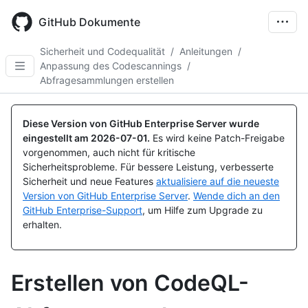
Skip
to
GitHub Dokumente
main
content
Sicherheit und Codequalität
/
Anleitungen
/
Anpassung des Codescannings
/
Abfragesammlungen erstellen
Diese Version von GitHub Enterprise Server wurde
eingestellt am
2026-07-01
.
Es wird keine Patch-Freigabe
vorgenommen, auch nicht für kritische
Sicherheitsprobleme. Für bessere Leistung, verbesserte
Sicherheit und neue Features
aktualisiere auf die neueste
Version von GitHub Enterprise Server
.
Wende dich an den
GitHub Enterprise-Support
, um Hilfe zum Upgrade zu
erhalten.
Erstellen von CodeQL-