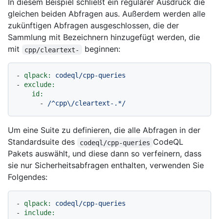
In diesem Beispiel schließt ein regulärer Ausdruck die
gleichen beiden Abfragen aus. Außerdem werden alle
zukünftigen Abfragen ausgeschlossen, die der
Sammlung mit Bezeichnern hinzugefügt werden, die
mit
beginnen:
cpp/cleartext-
-
qlpack:
codeql/cpp-queries
-
exclude:
id:
-
/^cpp\/cleartext-.*/
Um eine Suite zu definieren, die alle Abfragen in der
Standardsuite des
CodeQL
codeql/cpp-queries
Pakets auswählt, und diese dann so verfeinern, dass
sie nur Sicherheitsabfragen enthalten, verwenden Sie
Folgendes:
-
qlpack:
codeql/cpp-queries
-
include: