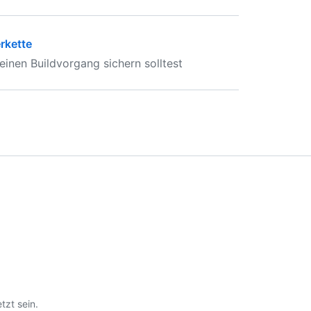
rkette
inen Buildvorgang sichern solltest
tzt sein.