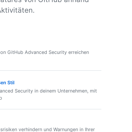
ktivitäten.
 von GitHub Advanced Security erreichen
en Stil
vanced Security in deinem Unternehmen, mit
b
tsrisiken verhindern und Warnungen in Ihrer