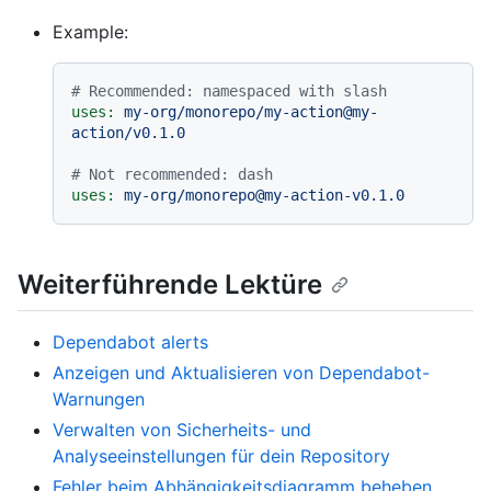
Example:
# Recommended: namespaced with slash
uses:
my-org/monorepo/my-action@my-
action/v0.1.0
# Not recommended: dash
uses:
my-org/monorepo@my-action-v0.1.0
Weiterführende Lektüre
Dependabot alerts
Anzeigen und Aktualisieren von Dependabot-
Warnungen
Verwalten von Sicherheits- und
Analyseeinstellungen für dein Repository
Fehler beim Abhängigkeitsdiagramm beheben