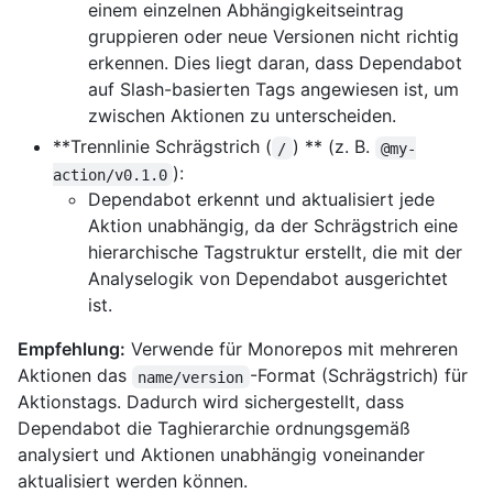
einem einzelnen Abhängigkeitseintrag
gruppieren oder neue Versionen nicht richtig
erkennen. Dies liegt daran, dass Dependabot
auf Slash-basierten Tags angewiesen ist, um
zwischen Aktionen zu unterscheiden.
**Trennlinie Schrägstrich (
) ** (z. B.
/
@my-
):
action/v0.1.0
Dependabot erkennt und aktualisiert jede
Aktion unabhängig, da der Schrägstrich eine
hierarchische Tagstruktur erstellt, die mit der
Analyselogik von Dependabot ausgerichtet
ist.
Empfehlung:
Verwende für Monorepos mit mehreren
Aktionen das
-Format (Schrägstrich) für
name/version
Aktionstags. Dadurch wird sichergestellt, dass
Dependabot die Taghierarchie ordnungsgemäß
analysiert und Aktionen unabhängig voneinander
aktualisiert werden können.