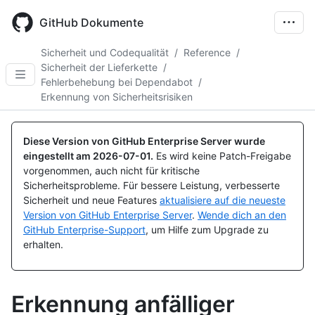
Skip
to
GitHub Dokumente
main
content
Sicherheit und Codequalität
/
Reference
/
Sicherheit der Lieferkette
/
Fehlerbehebung bei Dependabot
/
Erkennung von Sicherheitsrisiken
Diese Version von GitHub Enterprise Server wurde
eingestellt am
2026-07-01
.
Es wird keine Patch-Freigabe
vorgenommen, auch nicht für kritische
Sicherheitsprobleme. Für bessere Leistung, verbesserte
Sicherheit und neue Features
aktualisiere auf die neueste
Version von GitHub Enterprise Server
.
Wende dich an den
GitHub Enterprise-Support
, um Hilfe zum Upgrade zu
erhalten.
Erkennung anfälliger