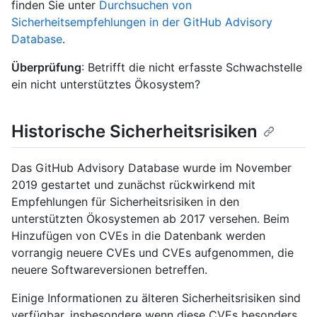
finden Sie unter
Durchsuchen von
Sicherheitsempfehlungen in der GitHub Advisory
Database
.
Überprüfung
: Betrifft die nicht erfasste Schwachstelle
ein nicht unterstütztes Ökosystem?
Historische Sicherheitsrisiken
Das GitHub Advisory Database wurde im November
2019 gestartet und zunächst rückwirkend mit
Empfehlungen für Sicherheitsrisiken in den
unterstützten Ökosystemen ab 2017 versehen. Beim
Hinzufügen von CVEs in die Datenbank werden
vorrangig neuere CVEs und CVEs aufgenommen, die
neuere Softwareversionen betreffen.
Einige Informationen zu älteren Sicherheitsrisiken sind
verfügbar, insbesondere wenn diese CVEs besonders