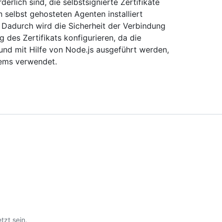
erlich sind, die selbstsignierte Zertifikate
 selbst gehosteten Agenten installiert
Dadurch wird die Sicherheit der Verbindung
 des Zertifikats konfigurieren, da die
und mit Hilfe von Node.js ausgeführt werden,
tems verwendet.
tzt sein.