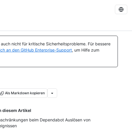
uch nicht für kritische Sicherheitsprobleme. Für bessere
ch an den GitHub Enterprise-Support
, um Hilfe zum
Als Markdown kopieren
n diesem Artikel
nschränkungen beim Dependabot Auslösen von
eignissen