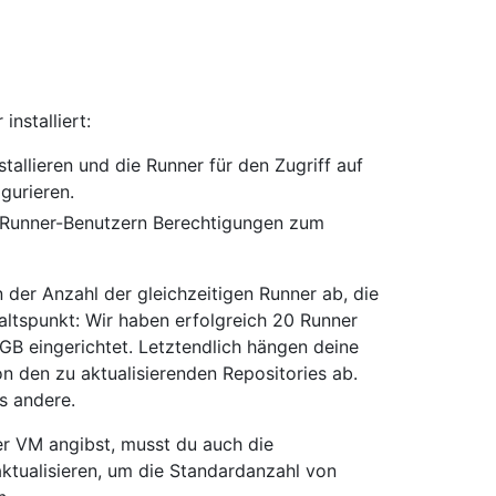
installiert:
tallieren und die Runner für den Zugriff auf
gurieren.
en Runner-Benutzern Berechtigungen zum
er Anzahl der gleichzeitigen Runner ab, die
haltspunkt: Wir haben erfolgreich 20 Runner
B eingerichtet. Letztendlich hängen deine
 den zu aktualisierenden Repositories ab.
s andere.
er VM angibst, musst du auch die
aktualisieren, um die Standardanzahl von