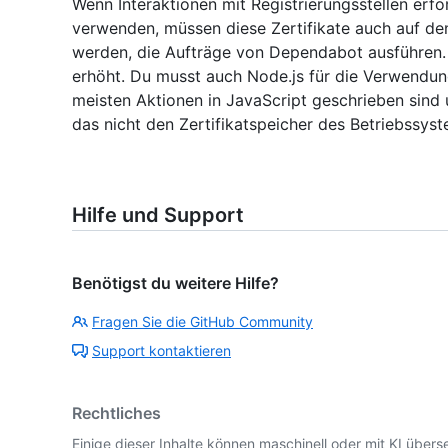
Wenn Interaktionen mit Registrierungsstellen erford
verwenden, müssen diese Zertifikate auch auf den
werden, die Aufträge von Dependabot ausführen. 
erhöht. Du musst auch Node.js für die Verwendung
meisten Aktionen in JavaScript geschrieben sind 
das nicht den Zertifikatspeicher des Betriebssys
Hilfe und Support
Benötigst du weitere Hilfe?
Fragen Sie die GitHub Community
Support kontaktieren
Rechtliches
Einige dieser Inhalte können maschinell oder mit KI überse