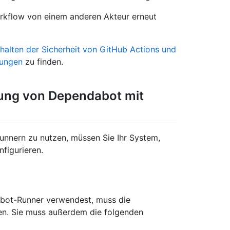
rkflow von einem anderen Akteur erneut
halten der Sicherheit von GitHub Actions und
rungen
zu finden.
ung von Dependabot mit
nnern zu nutzen, müssen Sie Ihr System,
figurieren.
abot-Runner verwendest, muss die
len. Sie muss außerdem die folgenden