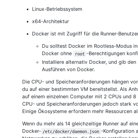
Linux-Betriebssystem
x64-Architektur
Docker ist mit Zugriff für die Runner-Benutzer 
Du solltest Docker im Rootless-Modus ins
Docker ohne
-Berechtigungen konfi
root
Installiere alternativ Docker, und gib d
Ausführen von Docker.
Die CPU- und Speicheranforderungen hängen von d
du auf einer bestimmten VM bereitstellst. Als An
auf einem einzelnen Computer mit 2 CPUs und 8 G
CPU- und Speicheranforderungen jedoch stark von
Einige Ökosysteme erfordern mehr Ressourcen al
Wenn du mehr als 14 gleichzeitige Runner auf ein
Docker-
-Konfiguration 
/etc/docker/daemon.json