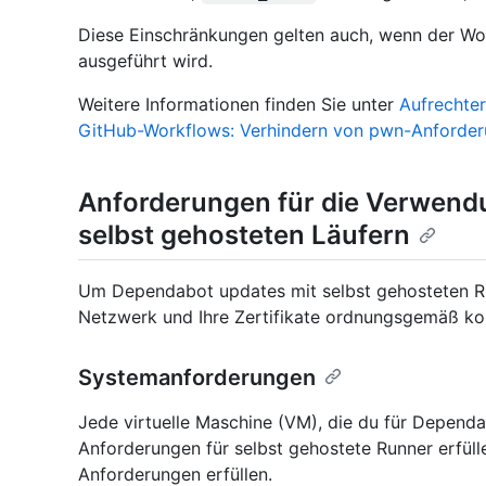
Diese Einschränkungen gelten auch, wenn der Wo
ausgeführt wird.
Weitere Informationen finden Sie unter
Aufrechter
GitHub-Workflows: Verhindern von pwn-Anforde
Anforderungen für die Verwend
selbst gehosteten Läufern
Um Dependabot updates mit selbst gehosteten Ru
Netzwerk und Ihre Zertifikate ordnungsgemäß kon
Systemanforderungen
Jede virtuelle Maschine (VM), die du für Depend
Anforderungen für selbst gehostete Runner erfül
Anforderungen erfüllen.