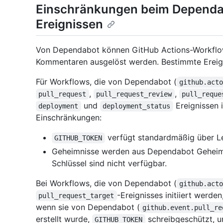
Einschränkungen beim Dependa
Ereignissen
Von Dependabot können GitHub Actions-Workflow
Kommentaren ausgelöst werden. Bestimmte Ereig
Für Workflows, die von Dependabot (
github.act
,
,
pull_request
pull_request_review
pull_reque
und
Ereignissen i
deployment
deployment_status
Einschränkungen:
verfügt standardmäßig über L
GITHUB_TOKEN
Geheimnisse werden aus Dependabot Geheimn
Schlüssel sind nicht verfügbar.
Bei Workflows, die von Dependabot (
github.act
-Ereignisses initiiert werde
pull_request_target
wenn sie von Dependabot (
github.event.pull_re
erstellt wurde,
schreibgeschützt, u
GITHUB_TOKEN