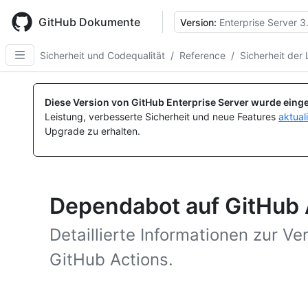
Skip
to
GitHub Dokumente
Version:
Enterprise Server 3
main
content
Sicherheit und Codequalität
/
Reference
/
Sicherheit der 
Diese Version von GitHub Enterprise Server wurde einge
Leistung, verbesserte Sicherheit und neue Features
aktual
Upgrade zu erhalten.
Dependabot auf GitHub 
Detaillierte Informationen zur 
GitHub Actions.