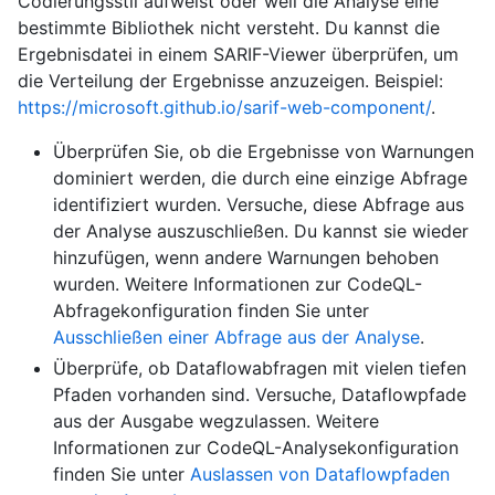
Codierungsstil aufweist oder weil die Analyse eine
bestimmte Bibliothek nicht versteht. Du kannst die
Ergebnisdatei in einem SARIF-Viewer überprüfen, um
die Verteilung der Ergebnisse anzuzeigen. Beispiel:
https://microsoft.github.io/sarif-web-component/
.
Überprüfen Sie, ob die Ergebnisse von Warnungen
dominiert werden, die durch eine einzige Abfrage
identifiziert wurden. Versuche, diese Abfrage aus
der Analyse auszuschließen. Du kannst sie wieder
hinzufügen, wenn andere Warnungen behoben
wurden. Weitere Informationen zur CodeQL-
Abfragekonfiguration finden Sie unter
Ausschließen einer Abfrage aus der Analyse
.
Überprüfe, ob Dataflowabfragen mit vielen tiefen
Pfaden vorhanden sind. Versuche, Dataflowpfade
aus der Ausgabe wegzulassen. Weitere
Informationen zur CodeQL-Analysekonfiguration
finden Sie unter
Auslassen von Dataflowpfaden