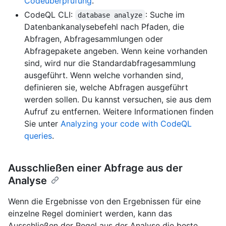
Codeüberprüfung
.
CodeQL CLI:
: Suche im
database analyze
Datenbankanalysebefehl nach Pfaden, die
Abfragen, Abfragesammlungen oder
Abfragepakete angeben. Wenn keine vorhanden
sind, wird nur die Standardabfragesammlung
ausgeführt. Wenn welche vorhanden sind,
definieren sie, welche Abfragen ausgeführt
werden sollen. Du kannst versuchen, sie aus dem
Aufruf zu entfernen. Weitere Informationen finden
Sie unter
Analyzing your code with CodeQL
queries
.
Ausschließen einer Abfrage aus der
Analyse
Wenn die Ergebnisse von den Ergebnissen für eine
einzelne Regel dominiert werden, kann das
Ausschließen der Regel aus der Analyse die beste