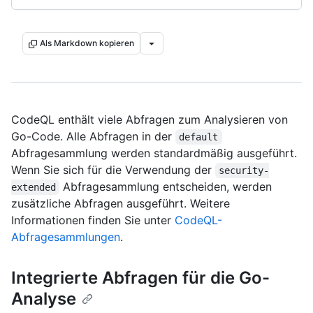
Als Markdown kopieren
CodeQL enthält viele Abfragen zum Analysieren von
Go-Code. Alle Abfragen in der
default
Abfragesammlung werden standardmäßig ausgeführt.
Wenn Sie sich für die Verwendung der
security-
Abfragesammlung entscheiden, werden
extended
zusätzliche Abfragen ausgeführt. Weitere
Informationen finden Sie unter
CodeQL-
Abfragesammlungen
.
Integrierte Abfragen für die Go-
Analyse