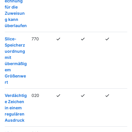
echnung
für die
Zuweisun
g kann
überlaufen
Slice-
770
Speicherz
uordnung
mit
übermäßig
em
Größenwe
rt
Verdächtig
020
e Zeichen
in einem
regulären
Ausdruck