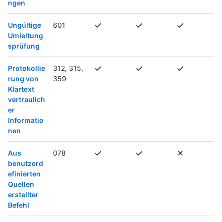
ngen
Ungültige
601
Umleitung
sprüfung
Protokollie
312, 315,
rung von
359
Klartext
vertraulich
er
Informatio
nen
Aus
078
benutzerd
efinierten
Quellen
erstellter
Befehl