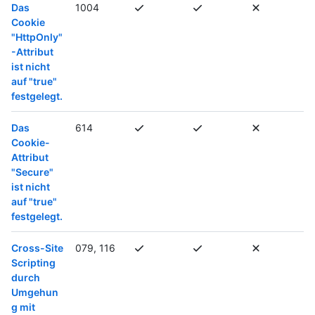
Das
1004
Cookie
"HttpOnly"
-Attribut
ist nicht
auf "true"
festgelegt.
Das
614
Cookie-
Attribut
"Secure"
ist nicht
auf "true"
festgelegt.
Cross-Site
079, 116
Scripting
durch
Umgehun
g mit