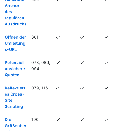
Anchor
des
regulären
Ausdrucks
Öffnen der
601
Umleitung
s-URL
Potenziell
078, 089,
unsichere
094
Quoten
Reflektiert
079, 116
es Cross-
Site
Scripting
Die
190
Größenber