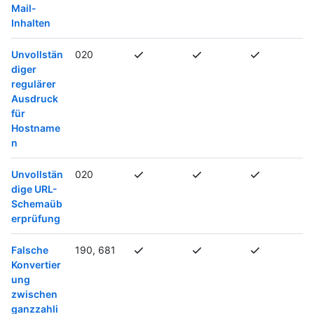
Mail-
Inhalten
Unvollstän
020
diger
regulärer
Ausdruck
für
Hostname
n
Unvollstän
020
dige URL-
Schemaüb
erprüfung
Falsche
190, 681
Konvertier
ung
zwischen
ganzzahli