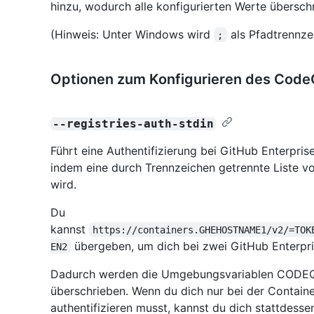
hinzu, wodurch alle konfigurierten Werte übersch
(Hinweis: Unter Windows wird
als Pfadtrennze
;
Optionen zum Konfigurieren des Cod
--registries-auth-stdin
Führt eine Authentifizierung bei GitHub Enterpris
indem eine durch Trennzeichen getrennte Liste 
wird.
Du
kannst
https://containers.GHEHOSTNAME1/v2/=TOK
übergeben, um dich bei zwei GitHub Enterpris
EN2
Dadurch werden die Umgebungsvariablen COD
überschrieben. Wenn du dich nur bei der Containe
authentifizieren musst, kannst du dich stattdess