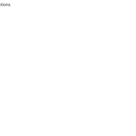
tions