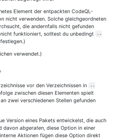
netes Element der entpackten CodeQL-
on nicht verwenden. Solche gleichgeordneten
hsucht, die andernfalls nicht gefunden
icht funktioniert, solltest du unbedingt
--
festlegen.)
ichen verwendet.)
rzeichnisse vor den Verzeichnissen in
--
folge zwischen diesen Elementen spielt
e an zwei verschiedenen Stellen gefunden
ue Version eines Pakets entwickelst, die auch
rd davon
abgeraten
, diese Option in einer
 interne Aktionen fügen diese Option direkt