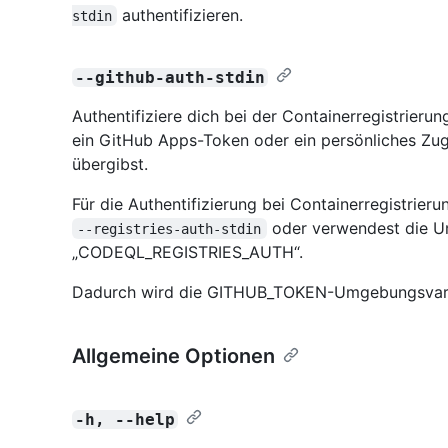
authentifizieren.
stdin
--github-auth-stdin
Authentifiziere dich bei der Containerregistrieru
ein GitHub Apps-Token oder ein persönliches Zug
übergibst.
Für die Authentifizierung bei Containerregistrier
oder verwendest die 
--registries-auth-stdin
„CODEQL_REGISTRIES_AUTH“.
Dadurch wird die GITHUB_TOKEN-Umgebungsvaria
Allgemeine Optionen
-h, --help