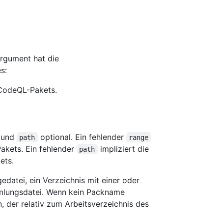
rgument hat die
s:
 CodeQL-Pakets.
und
optional. Ein fehlender
path
range
akets. Ein fehlender
impliziert die
path
ets.
edatei, ein Verzeichnis mit einer oder
lungsdatei. Wenn kein Packname
der relativ zum Arbeitsverzeichnis des