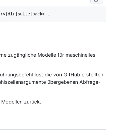
me zugängliche Modelle für maschinelles
führungsbefehl löst die von GitHub erstellten
efehlszeilenargumente übergebenen Abfrage-
g-Modellen zurück.