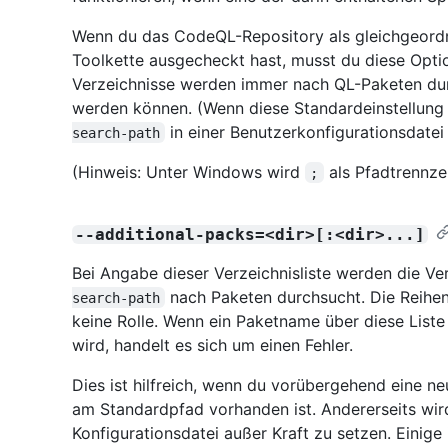
Wenn du das CodeQL-Repository als gleichgeord
Toolkette ausgecheckt hast, musst du diese Opti
Verzeichnisse werden immer nach QL-Paketen durc
werden können. (Wenn diese Standardeinstellung n
in einer Benutzerkonfigurationsdatei 
search-path
(Hinweis: Unter Windows wird
als Pfadtrennze
;
--additional-packs=<dir>[:<dir>...]
Bei Angabe dieser Verzeichnisliste werden die Ve
nach Paketen durchsucht. Die Reihen
search-path
keine Rolle. Wenn ein Paketname über diese List
wird, handelt es sich um einen Fehler.
Dies ist hilfreich, wenn du vorübergehend eine ne
am Standardpfad vorhanden ist. Andererseits wi
Konfigurationsdatei außer Kraft zu setzen. Einige