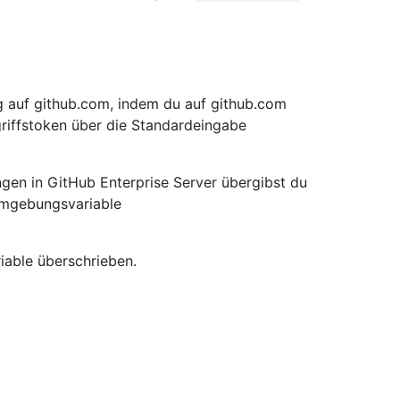
ng auf github.com, indem du auf github.com
riffstoken über die Standardeingabe
ungen in GitHub Enterprise Server übergibst du
Umgebungsvariable
ble überschrieben.