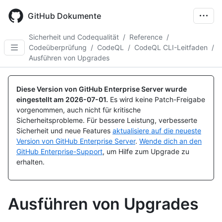
Skip
to
GitHub Dokumente
main
content
Sicherheit und Codequalität
/
Reference
/
Codeüberprüfung
/
CodeQL
/
CodeQL CLI-Leitfaden
/
Ausführen von Upgrades
Diese Version von GitHub Enterprise Server wurde
eingestellt am
2026-07-01
.
Es wird keine Patch-Freigabe
vorgenommen, auch nicht für kritische
Sicherheitsprobleme. Für bessere Leistung, verbesserte
Sicherheit und neue Features
aktualisiere auf die neueste
Version von GitHub Enterprise Server
.
Wende dich an den
GitHub Enterprise-Support
, um Hilfe zum Upgrade zu
erhalten.
Ausführen von Upgrades