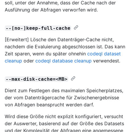
soll, unter der Annahme, dass der Cache nach der
Ausführung der Abfragen verworfen wird.
--[no-]keep-full-cache
[Erweitert] Lösche den Datenträger-Cache nicht,
nachdem die Evaluierung abgeschlossen ist. Das kann
Zeit sparen, wenn du später ohnehin
codeql dataset
cleanup
oder
codeql database cleanup
verwendest.
--max-disk-cache=<MB>
Dient zum Festlegen des maximalen Speicherplatzes,
der vom Datenträgercache für Zwischenergebnisse
von Abfragen beansprucht werden darf.
Wird diese Größe nicht explizit konfiguriert, versucht
der Auswerter, basierend auf der Größe des Datasets
und der Komplexität der Abfragen eine angemessene