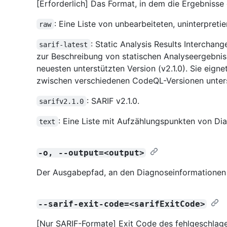
[Erforderlich] Das Format, in dem die Ergebnisse
: Eine Liste von unbearbeiteten, uninterpret
raw
: Static Analysis Results Intercha
sarif-latest
zur Beschreibung von statischen Analyseergebnis
neuesten unterstützten Version (v2.1.0). Sie eignet
zwischen verschiedenen CodeQL-Versionen unters
: SARIF v2.1.0.
sarifv2.1.0
: Eine Liste mit Aufzählungspunkten von D
text
-o, --output=<output>
Der Ausgabepfad, an den Diagnoseinformationen 
--sarif-exit-code=<sarifExitCode>
[Nur SARIF-Formate] Exit Code des fehlgeschlag