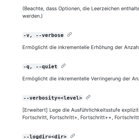
(Beachte, dass Optionen, die Leerzeichen enthalt
werden.)
-v, --verbose
Ermöglicht die inkrementelle Erhöhung der Anza
-q, --quiet
Ermöglicht die inkrementelle Verringerung der 
--verbosity=<level>
[Erweitert] Lege die Ausführlichkeitsstufe explizi
Fortschritt, Fortschritt+, Fortschritt++, Fortschr
--logdir=<dir>