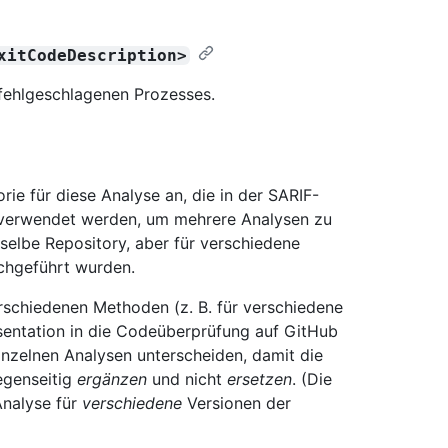
xitCodeDescription>
fehlgeschlagenen Prozesses.
ie für diese Analyse an, die in der SARIF-
n verwendet werden, um mehrere Analysen zu
selbe Repository, aber für verschiedene
chgeführt wurden.
rschiedenen Methoden (z. B. für verschiedene
äsentation in die Codeüberprüfung auf GitHub
einzelnen Analysen unterscheiden, damit die
egenseitig
ergänzen
und nicht
ersetzen
. (Die
Analyse für
verschiedene
Versionen der