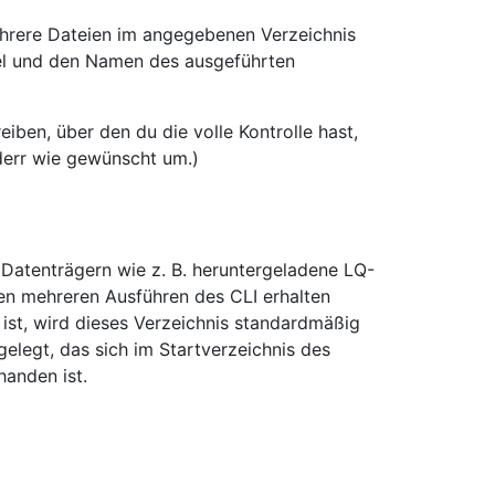
mehrere Dateien im angegebenen Verzeichnis
pel und den Namen des ausgeführten
iben, über den du die volle Kontrolle hast,
tderr wie gewünscht um.)
 Datenträgern wie z. B. heruntergeladene LQ-
en mehreren Ausführen des CLI erhalten
t ist, wird dieses Verzeichnis standardmäßig
gelegt, das sich im Startverzeichnis des
handen ist.