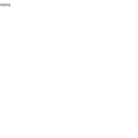
tions