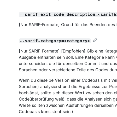
--sarif-exit-code-description=<sarifE
[Nur SARIF-Formate] Grund für das Beenden des 
--sarif-category=<category>
[Nur SARIF-Formate] [Empfohlen] Gib eine Kategor
Ausgabe enthalten sein soll. Eine Kategorie kan
unterscheiden, die für denselben Commit und das
Sprachen oder verschiedene Teile des Codes dur
Wenn du dieselbe Version einer Codebasis mit ve
Sprachen) analysierst und die Ergebnisse zur Pr
hochlädst, sollte sich dieser Wert zwischen den 
Codeüberprüfung weiß, dass die Analysen sich g
Werte sollten zwischen Ausführungen derselben 
Codebasis konsistent sein.)