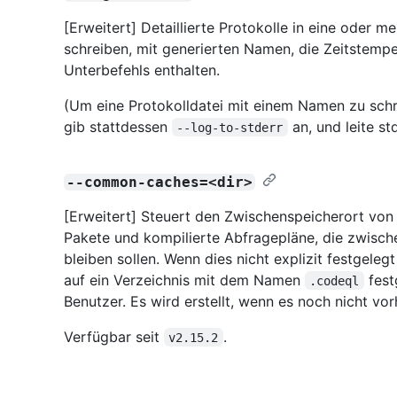
[Erweitert] Detaillierte Protokolle in eine oder 
schreiben, mit generierten Namen, die Zeitstem
Unterbefehls enthalten.
(Um eine Protokolldatei mit einem Namen zu schre
gib stattdessen
an, und leite s
--log-to-stderr
--common-caches=<dir>
[Erweitert] Steuert den Zwischenspeicherort von
Pakete und kompilierte Abfragepläne, die zwisch
bleiben sollen. Wenn dies nicht explizit festgeleg
auf ein Verzeichnis mit dem Namen
fest
.codeql
Benutzer. Es wird erstellt, wenn es noch nicht vor
Verfügbar seit
.
v2.15.2