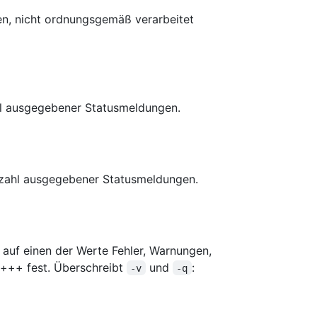
en, nicht ordnungsgemäß verarbeitet
hl ausgegebener Statusmeldungen.
Anzahl ausgegebener Statusmeldungen.
t auf einen der Werte Fehler, Warnungen,
itt+++ fest. Überschreibt
und
:
-v
-q