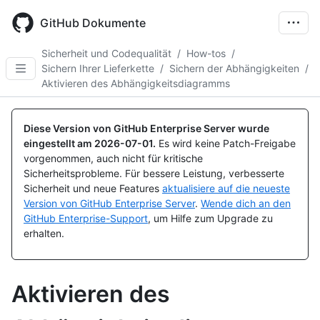
Skip
to
GitHub Dokumente
main
content
Sicherheit und Codequalität
/
How-tos
/
Sichern Ihrer Lieferkette
/
Sichern der Abhängigkeiten
/
Aktivieren des Abhängigkeitsdiagramms
Diese Version von GitHub Enterprise Server wurde
eingestellt am
2026-07-01
.
Es wird keine Patch-Freigabe
vorgenommen, auch nicht für kritische
Sicherheitsprobleme. Für bessere Leistung, verbesserte
Sicherheit und neue Features
aktualisiere auf die neueste
Version von GitHub Enterprise Server
.
Wende dich an den
GitHub Enterprise-Support
, um Hilfe zum Upgrade zu
erhalten.
Aktivieren des