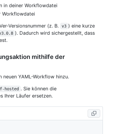
en in deiner Workflowdatei
er Workflowdatei
emVer-Versionsnummer (z. B.
) eine kurze
v3
). Dadurch wird sichergestellt, dass
v3.0.8
est.
ngsaktion mithilfe der
n neuen YAML-Workflow hinzu.
. Sie können die
f-hosted
 Ihrer Läufer ersetzen.