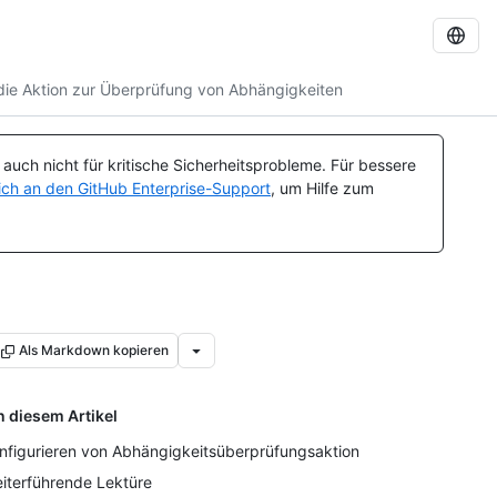
 die Aktion zur Überprüfung von Abhängigkeiten
uch nicht für kritische Sicherheitsprobleme. Für bessere
ch an den GitHub Enterprise-Support
, um Hilfe zum
Als Markdown kopieren
n diesem Artikel
nfigurieren von Abhängigkeitsüberprüfungsaktion
iterführende Lektüre