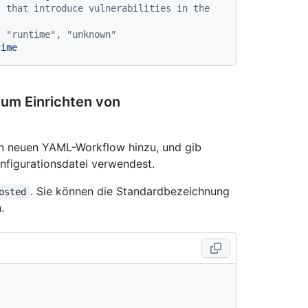
 that introduce vulnerabilities in the 
, "runtime", "unknown"
time
zum Einrichten von
n neuen YAML-Workflow hinzu, und gib
nfigurationsdatei verwendest.
. Sie können die Standardbezeichnung
osted
.