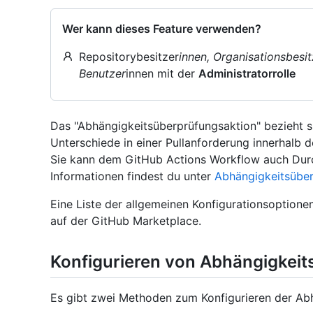
Wer kann dieses Feature verwenden?
Repositorybesitzer
innen, Organisationsbesit
Benutzer
innen mit der
Administratorrolle
Das "Abhängigkeitsüberprüfungsaktion" bezieht si
Unterschiede in einer Pullanforderung innerhalb 
Sie kann dem GitHub Actions Workflow auch Dur
Informationen findest du unter
Abhängigkeitsübe
Eine Liste der allgemeinen Konfigurationsoptionen
auf der GitHub Marketplace.
Konfigurieren von Abhängigkei
Es gibt zwei Methoden zum Konfigurieren der Ab