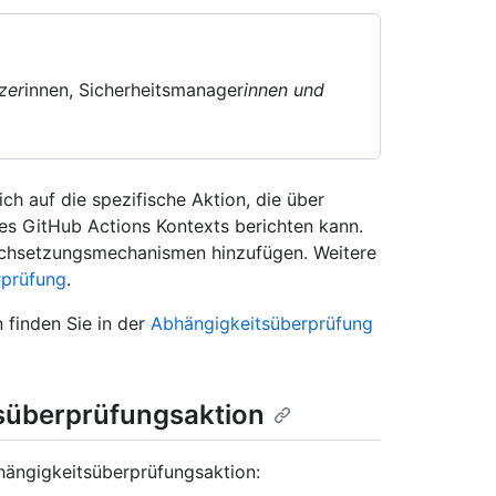
zer
innen, Sicherheitsmanager
innen und
ch auf die spezifische Aktion, die über
des GitHub Actions Kontexts berichten kann.
chsetzungsmechanismen hinzufügen. Weitere
rprüfung
.
 finden Sie in der
Abhängigkeitsüberprüfung
tsüberprüfungsaktion
hängigkeitsüberprüfungsaktion: