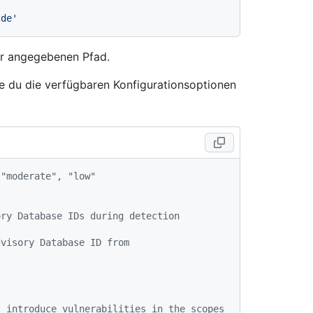
cde'
dir angegebenen Pfad.
ie du die verfügbaren Konfigurationsoptionen
 "moderate", "low"
ry Database IDs during detection 
visory Database ID from 
 introduce vulnerabilities in the scopes 