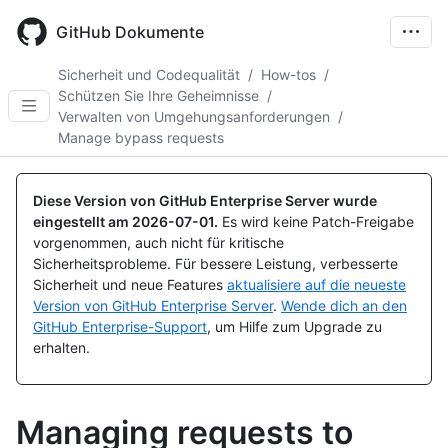
Skip
to
GitHub Dokumente
main
content
Sicherheit und Codequalität
/
How-tos
/
Schützen Sie Ihre Geheimnisse
/
Verwalten von Umgehungsanforderungen
/
Manage bypass requests
Diese Version von GitHub Enterprise Server wurde
eingestellt am
2026-07-01
.
Es wird keine Patch-Freigabe
vorgenommen, auch nicht für kritische
Sicherheitsprobleme. Für bessere Leistung, verbesserte
Sicherheit und neue Features
aktualisiere auf die neueste
Version von GitHub Enterprise Server
.
Wende dich an den
GitHub Enterprise-Support
, um Hilfe zum Upgrade zu
erhalten.
Managing requests to