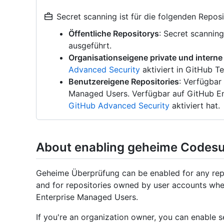
Secret scanning ist für die folgenden Repos
Öffentliche Repositorys
: Secret scannin
ausgeführt.
Organisationseigene private und interne
Advanced Security
aktiviert in GitHub T
Benutzereigene Repositories
: Verfügbar
Managed Users. Verfügbar auf GitHub En
GitHub Advanced Security
aktiviert hat.
About enabling geheime Codes
Geheime Überprüfung can be enabled for any repo
and for repositories owned by user accounts whe
Enterprise Managed Users.
If you're an organization owner, you can enable se