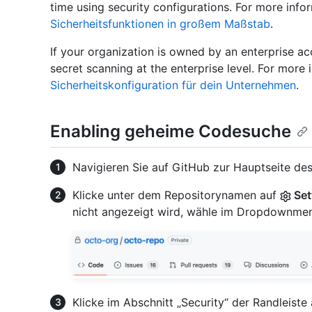
time using security configurations. For more info
Sicherheitsfunktionen in großem Maßstab
.
If your organization is owned by an enterprise a
secret scanning at the enterprise level. For more
Sicherheitskonfiguration für dein Unternehmen
.
Enabling geheime Codesuche
Navigieren Sie auf GitHub zur Hauptseite des
Klicke unter dem Repositorynamen auf
Set
nicht angezeigt wird, wähle im Dropdownm
Klicke im Abschnitt „Security“ der Randleiste