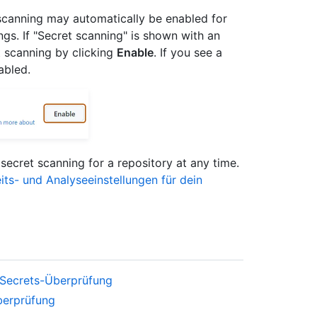
scanning may automatically be enabled for
ngs. If "Secret scanning" is shown with an
t scanning by clicking
Enable
. If you see a
abled.
secret scanning for a repository at any time.
its- und Analyseeinstellungen für dein
 Secrets-Überprüfung
berprüfung