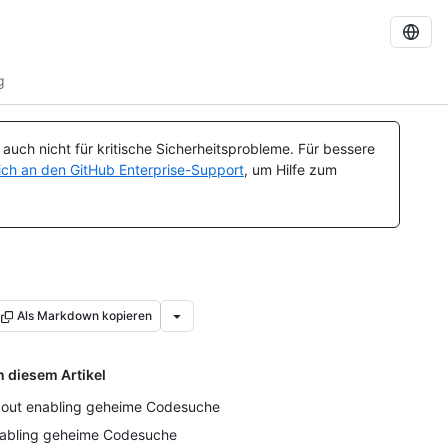
g
uch nicht für kritische Sicherheitsprobleme. Für bessere
ch an den GitHub Enterprise-Support
, um Hilfe zum
Als Markdown kopieren
n diesem Artikel
out enabling geheime Codesuche
abling geheime Codesuche