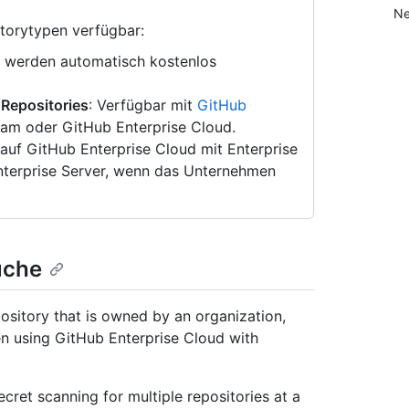
Ne
itorytypen verfügbar:
g werden automatisch kostenlos
 Repositories
: Verfügbar mit
GitHub
eam oder GitHub Enterprise Cloud.
 auf GitHub Enterprise Cloud mit Enterprise
terprise Server, wenn das Unternehmen
uche
sitory that is owned by an organization,
n using GitHub Enterprise Cloud with
cret scanning for multiple repositories at a