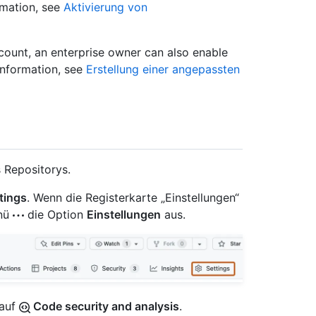
rmation, see
Aktivierung von
ccount, an enterprise owner can also enable
 information, see
Erstellung einer angepassten
 Repositorys.
tings
. Wenn die Registerkarte „Einstellungen“
enü
die Option
Einstellungen
aus.
 auf
Code security and analysis
.