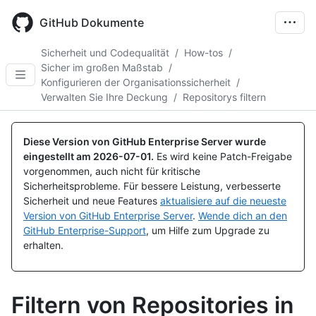
Skip
to
GitHub Dokumente
main
content
Sicherheit und Codequalität
/
How-tos
/
Sicher im großen Maßstab
/
Konfigurieren der Organisationssicherheit
/
Verwalten Sie Ihre Deckung
/
Repositorys filtern
Diese Version von GitHub Enterprise Server wurde
eingestellt am
2026-07-01
.
Es wird keine Patch-Freigabe
vorgenommen, auch nicht für kritische
Sicherheitsprobleme. Für bessere Leistung, verbesserte
Sicherheit und neue Features
aktualisiere auf die neueste
Version von GitHub Enterprise Server
.
Wende dich an den
GitHub Enterprise-Support
, um Hilfe zum Upgrade zu
erhalten.
Filtern von Repositories in