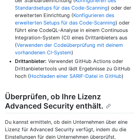
der Standardeinrichtung (
Konfigurieren des
Standardsetups für das Code-Scanning
) oder der
erweiterten Einrichtung (
Konfigurieren des
erweiterten Setups für das Code-Scanning
) oder
führt eine CodeQL-Analyse in einem Continuous
Integration-System (CI) eines Drittanbieters aus
(
Verwenden der Codeüberprüfung mit deinem
vorhandenen CI-System
)
Drittanbieter:
Verwendet GitHub Actions oder
Drittanbietertools und lädt Ergebnisse zu GitHub
hoch (
Hochladen einer SARIF-Datei in GitHub
)
Überprüfen, ob Ihre Lizenz
Advanced Security enthält.
Du kannst ermitteln, ob dein Unternehmen über eine
Lizenz für Advanced Security verfügt, indem du die
Einstellungen für dein Unternehmen überprüfst.