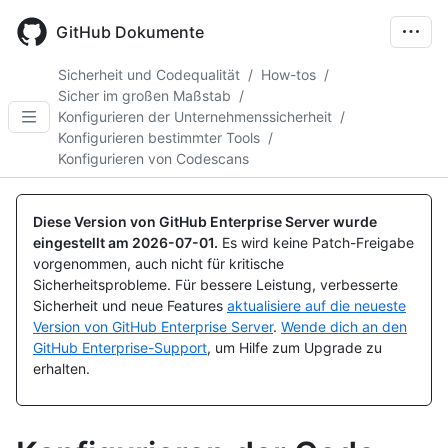
Skip
to
GitHub Dokumente
main
content
Sicherheit und Codequalität
/
How-tos
/
Sicher im großen Maßstab
/
Konfigurieren der Unternehmenssicherheit
/
Konfigurieren bestimmter Tools
/
Konfigurieren von Codescans
Diese Version von GitHub Enterprise Server wurde
eingestellt am
2026-07-01
.
Es wird keine Patch-Freigabe
vorgenommen, auch nicht für kritische
Sicherheitsprobleme. Für bessere Leistung, verbesserte
Sicherheit und neue Features
aktualisiere auf die neueste
Version von GitHub Enterprise Server
.
Wende dich an den
GitHub Enterprise-Support
, um Hilfe zum Upgrade zu
erhalten.