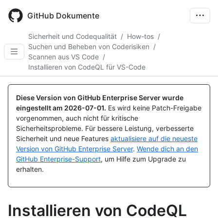
Skip
to
GitHub Dokumente
main
content
Sicherheit und Codequalität
/
How-tos
/
Suchen und Beheben von Coderisiken
/
Scannen aus VS Code
/
Installieren von CodeQL für VS-Code
Diese Version von GitHub Enterprise Server wurde
eingestellt am
2026-07-01
.
Es wird keine Patch-Freigabe
vorgenommen, auch nicht für kritische
Sicherheitsprobleme. Für bessere Leistung, verbesserte
Sicherheit und neue Features
aktualisiere auf die neueste
Version von GitHub Enterprise Server
.
Wende dich an den
GitHub Enterprise-Support
, um Hilfe zum Upgrade zu
erhalten.
Installieren von CodeQL