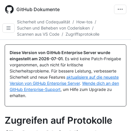
Skip
to
GitHub Dokumente
main
content
Sicherheit und Codequalität
/
How-tos
/
Suchen und Beheben von Coderisiken
/
Scannen aus VS Code
/
Zugriffsprotokolle
Diese Version von GitHub Enterprise Server wurde
eingestellt am
2026-07-01
.
Es wird keine Patch-Freigabe
vorgenommen, auch nicht für kritische
Sicherheitsprobleme. Für bessere Leistung, verbesserte
Sicherheit und neue Features
aktualisiere auf die neueste
Version von GitHub Enterprise Server
.
Wende dich an den
GitHub Enterprise-Support
, um Hilfe zum Upgrade zu
erhalten.
Zugreifen auf Protokolle