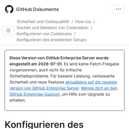
Skip
to
GitHub Dokumente
main
content
Sicherheit und Codequalität
/
How-tos
/
Suchen und Beheben von Coderisiken
/
Konfigurieren von Codescans
/
Konfigurieren des erweiterten Setups
Diese Version von GitHub Enterprise Server wurde
eingestellt am
2026-07-01
.
Es wird keine Patch-Freigabe
vorgenommen, auch nicht für kritische
Sicherheitsprobleme. Für bessere Leistung, verbesserte
Sicherheit und neue Features
aktualisiere auf die neueste
Version von GitHub Enterprise Server
.
Wende dich an den
GitHub Enterprise-Support
, um Hilfe zum Upgrade zu
erhalten.
Konfigurieren des