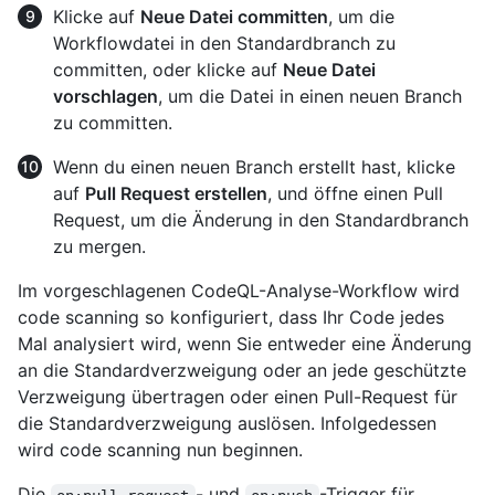
Klicke auf
Neue Datei committen
, um die
Workflowdatei in den Standardbranch zu
committen, oder klicke auf
Neue Datei
vorschlagen
, um die Datei in einen neuen Branch
zu committen.
Wenn du einen neuen Branch erstellt hast, klicke
auf
Pull Request erstellen
, und öffne einen Pull
Request, um die Änderung in den Standardbranch
zu mergen.
Im vorgeschlagenen CodeQL-Analyse-Workflow wird
code scanning so konfiguriert, dass Ihr Code jedes
Mal analysiert wird, wenn Sie entweder eine Änderung
an die Standardverzweigung oder an jede geschützte
Verzweigung übertragen oder einen Pull-Request für
die Standardverzweigung auslösen. Infolgedessen
wird code scanning nun beginnen.
Die
- und
-Trigger für