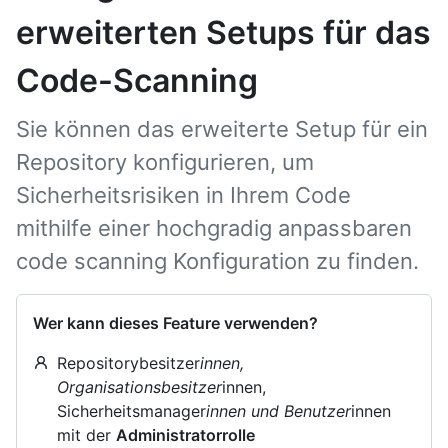
erweiterten Setups für das
Code-Scanning
Sie können das erweiterte Setup für ein
Repository konfigurieren, um
Sicherheitsrisiken in Ihrem Code
mithilfe einer hochgradig anpassbaren
code scanning Konfiguration zu finden.
Wer kann dieses Feature verwenden?
Repositorybesitzer
innen,
Organisationsbesitzer
innen,
Sicherheitsmanager
innen und Benutzer
innen
mit der
Administratorrolle