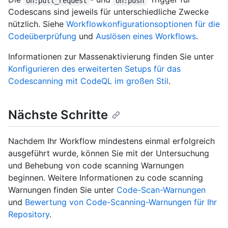
on:pull_request
on:push
Codescans sind jeweils für unterschiedliche Zwecke
nützlich. Siehe
Workflowkonfigurationsoptionen für die
Codeüberprüfung
und
Auslösen eines Workflows
.
Informationen zur Massenaktivierung finden Sie unter
Konfigurieren des erweiterten Setups für das
Codescanning mit CodeQL im großen Stil
.
Nächste Schritte
Nachdem Ihr Workflow mindestens einmal erfolgreich
ausgeführt wurde, können Sie mit der Untersuchung
und Behebung von code scanning Warnungen
beginnen. Weitere Informationen zu code scanning
Warnungen finden Sie unter
Code-Scan-Warnungen
und
Bewertung von Code-Scanning-Warnungen für Ihr
Repository
.