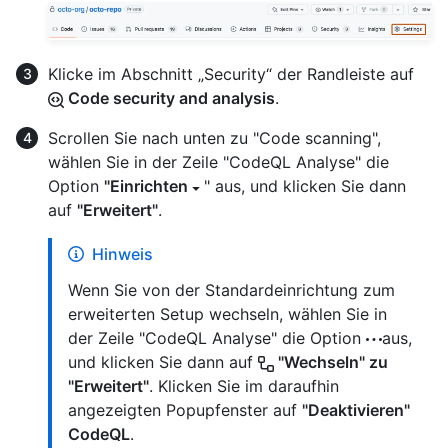
Klicke im Abschnitt „Security“ der Randleiste auf
Code security and analysis
.
Scrollen Sie nach unten zu "Code scanning",
wählen Sie in der Zeile "CodeQL Analyse" die
Option
"Einrichten
" aus, und klicken Sie dann
auf
"Erweitert"
.
Hinweis
Wenn Sie von der Standardeinrichtung zum
erweiterten Setup wechseln, wählen Sie in
der Zeile "CodeQL Analyse" die Option
aus,
und klicken Sie dann auf
"Wechseln" zu
"Erweitert"
. Klicken Sie im daraufhin
angezeigten Popupfenster auf
"Deaktivieren"
CodeQL
.