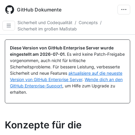
Skip
to
GitHub Dokumente
main
content
Sicherheit und Codequalität
/
Concepts
/
Sicherheit im großen Maßstab
Diese Version von GitHub Enterprise Server wurde
eingestellt am
2026-07-01
.
Es wird keine Patch-Freigabe
vorgenommen, auch nicht für kritische
Sicherheitsprobleme. Für bessere Leistung, verbesserte
Sicherheit und neue Features
aktualisiere auf die neueste
Version von GitHub Enterprise Server
.
Wende dich an den
GitHub Enterprise-Support
, um Hilfe zum Upgrade zu
erhalten.
Konzepte für die