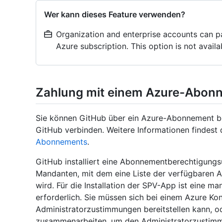
Wer kann dieses Feature verwenden?
Organization and enterprise accounts can p
Azure subscription. This option is not avail
Zahlung mit einem Azure-Abon
Sie können GitHub über ein Azure-Abonnement b
GitHub verbinden. Weitere Informationen findest
Abonnements
.
GitHub installiert eine Abonnementberechtigun
Mandanten, mit dem eine Liste der verfügbaren 
wird. Für die Installation der SPV-App ist eine m
erforderlich. Sie müssen sich bei einem Azure K
Administratorzustimmungen bereitstellen kann, o
zusammenarbeiten, um den Administratorzustimm