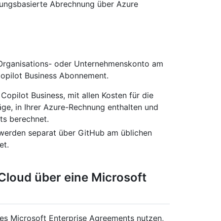
tzungsbasierte Abrechnung über Azure
 Organisations- oder Unternehmenskonto am
Copilot Business Abonnement.
Copilot Business, mit allen Kosten für die
äge, in Ihrer Azure-Rechnung enthalten und
s berechnet.
, werden separat über GitHub am üblichen
et.
Cloud über eine Microsoft
es Microsoft Enterprise Agreements nutzen,