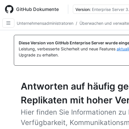
Skip
to
GitHub Dokumente
Version:
Enterprise Server 3
main
content
Unternehmensadministratoren
/
Überwachen und verwalten
Diese Version von GitHub Enterprise Server wurde einge
Leistung, verbesserte Sicherheit und neue Features
aktual
Upgrade zu erhalten.
Antworten auf häufig ge
Replikaten mit hoher Ve
Hier finden Sie Informationen zu
Verfügbarkeit, Kommunikations