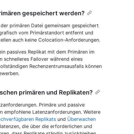
Primären gespeichert werden?
t der primären Datei gemeinsam gespeichert
grafisch vom Primärstandort entfernt und
tellen auch keine Colocation-Anforderungen.
ein passives Replikat mit dem Primären im
 schnelleres Failover während eines
 vollständigen Rechenzentrumsausfalls können
bewerben.
schen primären und Replikaten?
nzanforderungen. Primäre und passive
en empfohlene Latenzanforderungen. Weitere
ochverfügbaren Replikats
und
Überwachen
latenzen, die über die erforderlichen und
en, dass Replikate ständig zurückbleiben.