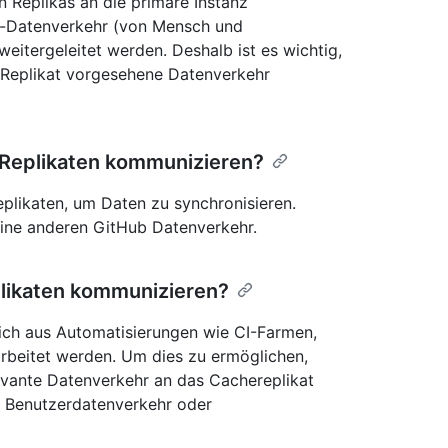
n Replikas an die primäre Instanz
it-Datenverkehr (von Mensch und
weitergeleitet werden. Deshalb ist es wichtig,
s Replikat vorgesehene Datenverkehr
 Replikaten kommunizieren?
plikaten, um Daten zu synchronisieren.
eine anderen GitHub Datenverkehr.
likaten kommunizieren?
ich aus Automatisierungen wie CI-Farmen,
arbeitet werden. Um dies zu ermöglichen,
levante Datenverkehr an das Cachereplikat
m Benutzerdatenverkehr oder