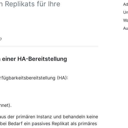
Replikats für Ihre
Ad
Un
Wa
Au
 einer HA-Bereitstellung
rfügbarkeitsbereitstellung (HA):
hnet).
aus der primären Instanz und behandeln keine
ei Bedarf ein passives Replikat als primäres