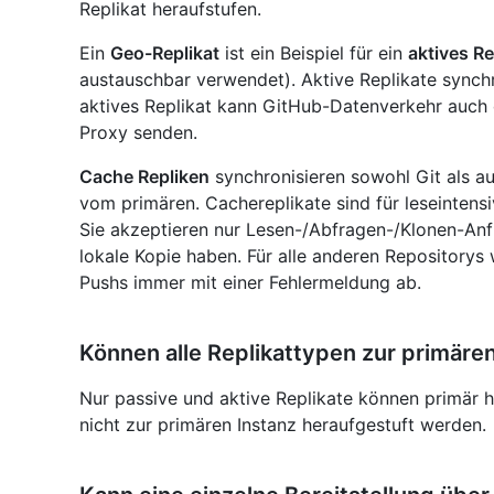
Replikat heraufstufen.
Ein
Geo-Replikat
ist ein Beispiel für ein
aktives Re
austauschbar verwendet). Aktive Replikate synchr
aktives Replikat kann GitHub-Datenverkehr auch d
Proxy senden.
Cache Repliken
synchronisieren sowohl Git als au
vom primären. Cachereplikate sind für leseintens
Sie akzeptieren nur Lesen-/Abfragen-/Klonen-Anfr
lokale Kopie haben. Für alle anderen Repositorys 
Pushs immer mit einer Fehlermeldung ab.
Können alle Replikattypen zur primäre
Nur passive und aktive Replikate können primär 
nicht zur primären Instanz heraufgestuft werden.