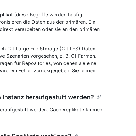
plikat
(diese Begriffe werden häufig
onisieren die Daten aus der primären. Ein
irekt verarbeiten oder sie an den primären
ch Git Large File Storage (Git LFS) Daten
ive Szenarien vorgesehen, z. B. CI-Farmen.
agen für Repositories, von denen sie eine
wird ein Fehler zurückgegeben. Sie lehnen
n Instanz heraufgestuft werden?
heraufgestuft werden. Cachereplikate können