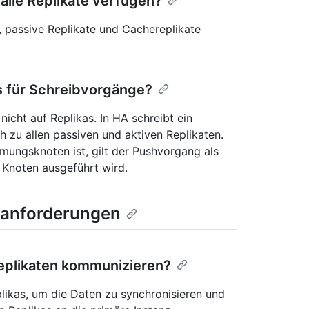
 alle Replikate verfügen?
e, passive Replikate und Cachereplikate
as für Schreibvorgänge?
icht auf Replikas. In HA schreibt ein
 zu allen passiven und aktiven Replikaten.
mungsknoten ist, gilt der Pushvorgang als
 Knoten ausgeführt wird.
kanforderungen
Replikaten kommunizieren?
likas, um die Daten zu synchronisieren und