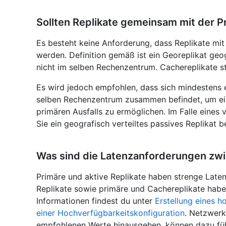
Sollten Replikate gemeinsam mit der 
Es besteht keine Anforderung, dass Replikate mi
werden. Definition gemäß ist ein Georeplikat geo
nicht im selben Rechenzentrum. Cachereplikate s
Es wird jedoch empfohlen, dass sich mindestens 
selben Rechenzentrum zusammen befindet, um ein
primären Ausfalls zu ermöglichen. Im Falle eines
Sie ein geografisch verteiltes passives Replikat 
Was sind die Latenzanforderungen zwi
Primäre und aktive Replikate haben strenge Late
Replikate sowie primäre und Cachereplikate hab
Informationen findest du unter
Erstellung eines h
einer Hochverfügbarkeitskonfiguration
. Netzwerk
empfohlenen Werte hinausgehen, können dazu führ