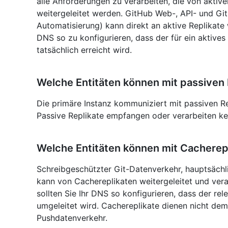
alle Anforderungen zu verarbeiten, die von aktive
weitergeleitet werden. GitHub Web-, API- und G
Automatisierung) kann direkt an aktive Replikate 
DNS so zu konfigurieren, dass der für ein aktive
tatsächlich erreicht wird.
Welche Entitäten können mit passiven
Die primäre Instanz kommuniziert mit passiven Re
Passive Replikate empfangen oder verarbeiten k
Welche Entitäten können mit Cacherep
Schreibgeschützter Git-Datenverkehr, hauptsächl
kann von Cachereplikaten weitergeleitet und ver
sollten Sie Ihr DNS so konfigurieren, dass der re
umgeleitet wird. Cachereplikate dienen nicht de
Pushdatenverkehr.