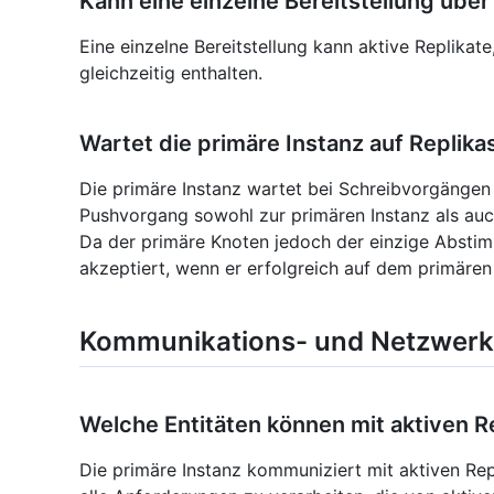
Kann eine einzelne Bereitstellung über
Eine einzelne Bereitstellung kann aktive Replikat
gleichzeitig enthalten.
Wartet die primäre Instanz auf Replik
Die primäre Instanz wartet bei Schreibvorgängen n
Pushvorgang sowohl zur primären Instanz als auch
Da der primäre Knoten jedoch der einzige Abstim
akzeptiert, wenn er erfolgreich auf dem primären
Kommunikations- und Netzwer
Welche Entitäten können mit aktiven 
Die primäre Instanz kommuniziert mit aktiven Rep