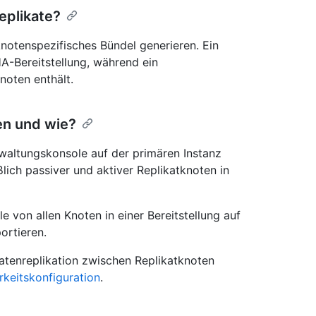
eplikate?
notenspezifisches Bündel generieren. Ein
HA-Bereitstellung, während ein
noten enthält.
en und wie?
waltungskonsole auf der primären Instanz
eßlich passiver und aktiver Replikatknoten in
 von allen Knoten in einer Bereitstellung auf
ortieren.
tenreplikation zwischen Replikatknoten
keitskonfiguration
.