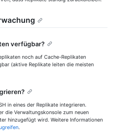
erwachung
aten verfügbar?
eplikaten noch auf Cache-Replikaten
gbar (aktive Replikate leiten die meisten
egrieren?
H in eines der Replikate integrieren.
ber die Verwaltungskonsole zum neuen
ter hinzugefügt wird. Weitere Informationen
ugreifen
.