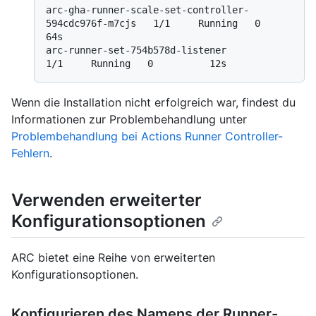
arc-gha-runner-scale-set-controller-
594cdc976f-m7cjs   1/1     Running   0          
64s

arc-runner-set-754b578d-listener                       
Wenn die Installation nicht erfolgreich war, findest du
Informationen zur Problembehandlung unter
Problembehandlung bei Actions Runner Controller-
Fehlern
.
Verwenden erweiterter
Konfigurationsoptionen
ARC bietet eine Reihe von erweiterten
Konfigurationsoptionen.
Konfigurieren des Namens der Runner-