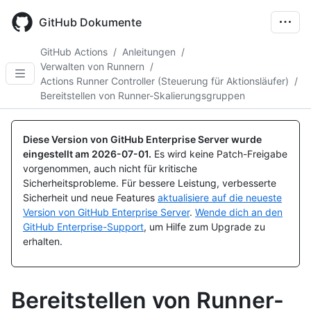
Skip
to
GitHub Dokumente
main
content
GitHub Actions
/
Anleitungen
/
Verwalten von Runnern
/
Actions Runner Controller (Steuerung für Aktionsläufer)
/
Bereitstellen von Runner-Skalierungsgruppen
Diese Version von GitHub Enterprise Server wurde
eingestellt am
2026-07-01
.
Es wird keine Patch-Freigabe
vorgenommen, auch nicht für kritische
Sicherheitsprobleme. Für bessere Leistung, verbesserte
Sicherheit und neue Features
aktualisiere auf die neueste
Version von GitHub Enterprise Server
.
Wende dich an den
GitHub Enterprise-Support
, um Hilfe zum Upgrade zu
erhalten.
Bereitstellen von Runner-