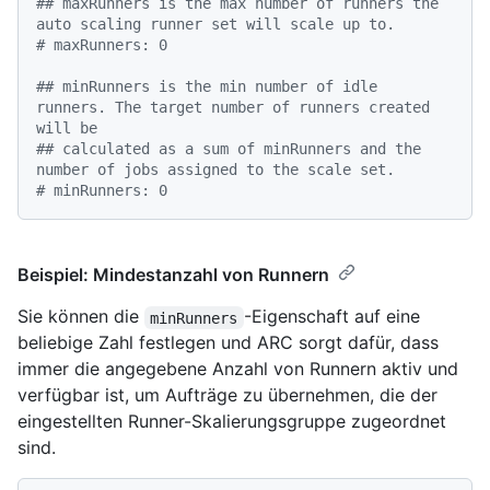
## maxRunners is the max number of runners the 
auto scaling runner set will scale up to.
# maxRunners: 0
## minRunners is the min number of idle 
runners. The target number of runners created 
will be
## calculated as a sum of minRunners and the 
number of jobs assigned to the scale set.
# minRunners: 0
Beispiel: Mindestanzahl von Runnern
Sie können die
-Eigenschaft auf eine
minRunners
beliebige Zahl festlegen und ARC sorgt dafür, dass
immer die angegebene Anzahl von Runnern aktiv und
verfügbar ist, um Aufträge zu übernehmen, die der
eingestellten Runner-Skalierungsgruppe zugeordnet
sind.