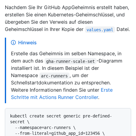
Nachdem Sie Ihr GitHub AppGeheimnis erstellt haben,
erstellen Sie einen Kubernetes-Geheimschlüssel, und
übergeben Sie den Verweis auf diesen
Geheimschlüssel in Ihrer Kopie der
Datei.
values.yaml
Hinweis
Erstelle das Geheimnis im selben Namespace, in
dem auch das
-Diagramm
gha-runner-scale-set
installiert ist. In diesem Beispiel ist der
Namespace
, um der
arc-runners
Schnellstartdokumentation zu entsprechen.
Weitere Informationen finden Sie unter
Erste
Schritte mit Actions Runner Controller
.
kubectl create secret generic pre-defined-
secret \

  --namespace=arc-runners \

  --from-literal=github_app_id=123456 \
