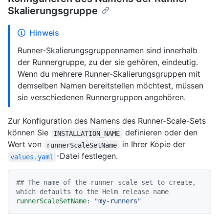
Skalierungsgruppe
Hinweis
Runner-Skalierungsgruppennamen sind innerhalb
der Runnergruppe, zu der sie gehören, eindeutig.
Wenn du mehrere Runner-Skalierungsgruppen mit
demselben Namen bereitstellen möchtest, müssen
sie verschiedenen Runnergruppen angehören.
Zur Konfiguration des Namens des Runner-Scale-Sets
können Sie
definieren oder den
INSTALLATION_NAME
Wert von
in Ihrer Kopie der
runnerScaleSetName
-Datei festlegen.
values.yaml
## The name of the runner scale set to create, 
which defaults to the Helm release name
runnerScaleSetName:
"my-runners"