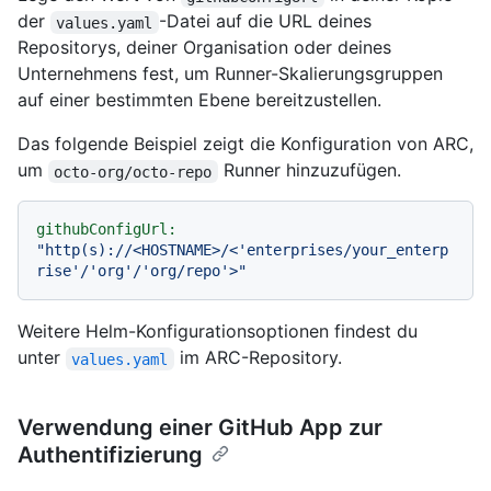
der
-Datei auf die URL deines
values.yaml
Repositorys, deiner Organisation oder deines
Unternehmens fest, um Runner-Skalierungsgruppen
auf einer bestimmten Ebene bereitzustellen.
Das folgende Beispiel zeigt die Konfiguration von ARC,
um
Runner hinzuzufügen.
octo-org/octo-repo
githubConfigUrl:
"http(s)://<HOSTNAME>/<'enterprises/your_enterp
rise'/'org'/'org/repo'>"
Weitere Helm-Konfigurationsoptionen findest du
unter
im ARC-Repository.
values.yaml
Verwendung einer GitHub App zur
Authentifizierung