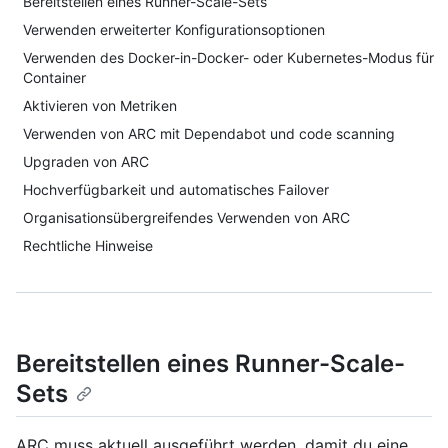
Bereitstellen eines Runner-Scale-Sets
Verwenden erweiterter Konfigurationsoptionen
Verwenden des Docker-in-Docker- oder Kubernetes-Modus für
Container
Aktivieren von Metriken
Verwenden von ARC mit Dependabot und code scanning
Upgraden von ARC
Hochverfügbarkeit und automatisches Failover
Organisationsübergreifendes Verwenden von ARC
Rechtliche Hinweise
Bereitstellen eines Runner-Scale-
Sets
ARC muss aktuell ausgeführt werden, damit du eine