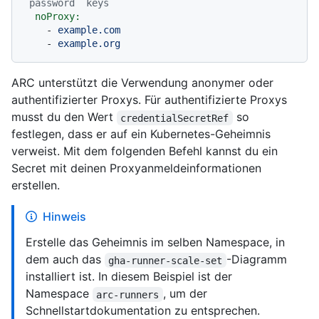
`password` keys
noProxy:
-
example.com
-
example.org
ARC unterstützt die Verwendung anonymer oder
authentifizierter Proxys. Für authentifizierte Proxys
musst du den Wert
so
credentialSecretRef
festlegen, dass er auf ein Kubernetes-Geheimnis
verweist. Mit dem folgenden Befehl kannst du ein
Secret mit deinen Proxyanmeldeinformationen
erstellen.
Hinweis
Erstelle das Geheimnis im selben Namespace, in
dem auch das
-Diagramm
gha-runner-scale-set
installiert ist. In diesem Beispiel ist der
Namespace
, um der
arc-runners
Schnellstartdokumentation zu entsprechen.