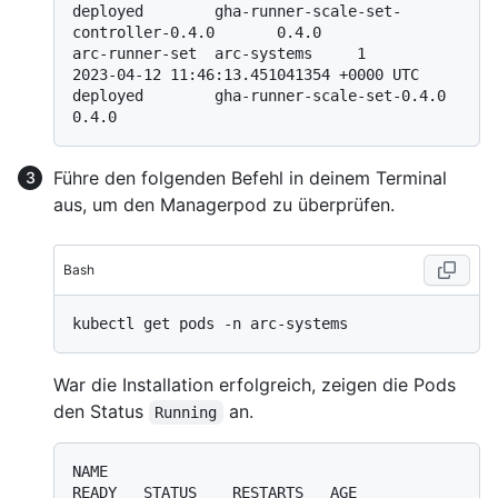
deployed        gha-runner-scale-set-
controller-0.4.0       0.4.0

arc-runner-set  arc-systems     1               
2023-04-12 11:46:13.451041354 +0000 UTC 
deployed        gha-runner-scale-set-0.4.0                  
Führe den folgenden Befehl in deinem Terminal
aus, um den Managerpod zu überprüfen.
Bash
War die Installation erfolgreich, zeigen die Pods
den Status
an.
Running
NAME                                                   
READY   STATUS    RESTARTS   AGE
