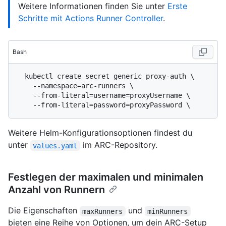
Weitere Informationen finden Sie unter
Erste
Schritte mit Actions Runner Controller
.
Bash
  kubectl create secret generic proxy-auth \

    --namespace=arc-runners \

    --from-literal=username=proxyUsername \

Weitere Helm-Konfigurationsoptionen findest du
unter
im ARC-Repository.
values.yaml
Festlegen der maximalen und minimalen
Anzahl von Runnern
Die Eigenschaften
und
maxRunners
minRunners
bieten eine Reihe von Optionen, um dein ARC-Setup