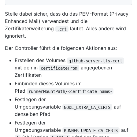
Stelle dabei sicher, dass du das PEM-Format (Privacy
Enhanced Mail) verwendest und die
Zertifikaterweiterung
lautet. Alles andere wird
.crt
ignoriert.
Der Controller führt die folgenden Aktionen aus:
Erstellen des Volumes
github-server-tls-cert
mit den in
angegebenen
certificateFrom
Zertifikaten
Einbinden dieses Volumes im
Pfad
runnerMountPath/<certificate name>
Festlegen der
Umgebungsvariable
auf
NODE_EXTRA_CA_CERTS
denselben Pfad
Festlegen der
Umgebungsvariable
auf
RUNNER_UPDATE_CA_CERTS