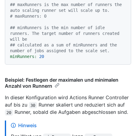
## maxRunners is the max number of runners the 
auto scaling runner set will scale up to.
# maxRunners: 0
## minRunners is the min number of idle 
runners. The target number of runners created 
will be
## calculated as a sum of minRunners and the 
number of jobs assigned to the scale set.
minRunners:
20
Beispiel: Festlegen der maximalen und minimalen
Anzahl von Runnern
In dieser Konfiguration wird Actions Runner Controller
auf bis zu
Runner skaliert und reduziert sich auf
30
Runner, sobald die Aufgaben abgeschlossen sind.
20
Hinweis