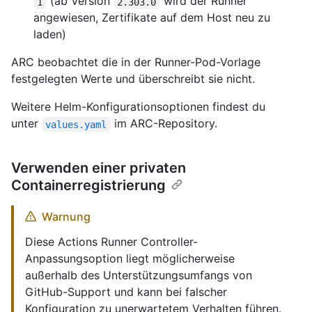
(ab Version
wird der Runner
1
2.303.0
angewiesen, Zertifikate auf dem Host neu zu
laden)
ARC beobachtet die in der Runner-Pod-Vorlage
festgelegten Werte und überschreibt sie nicht.
Weitere Helm-Konfigurationsoptionen findest du
unter
im ARC-Repository.
values.yaml
Verwenden einer privaten
Containerregistrierung
Warnung
Diese Actions Runner Controller-
Anpassungsoption liegt möglicherweise
außerhalb des Unterstützungsumfangs von
GitHub-Support und kann bei falscher
Konfiguration zu unerwartetem Verhalten führen.