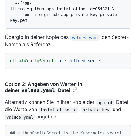
  --from-
literal=github_app_installation_id=654321 \

  --from-file=github_app_private_key=private-
Übergib in deiner Kopie des
den Secret-
values.yaml
Namen als Referenz.
githubConfigSecret:
pre-defined-secret
Option 2: Angeben von Werten in
deiner
-Datei
values.yaml
Alternativ können Sie in Ihrer Kopie der
-Datei
app_id
die Werte von
,
und
installation_id
private_key
angeben.
values.yaml
## githubConfigSecret is the Kubernetes secret 