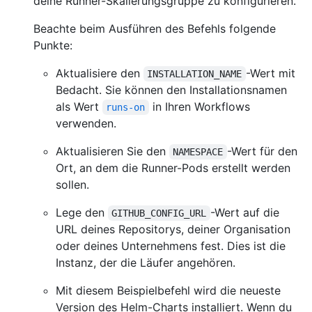
deine Runner-Skalierungsgruppe zu konfigurieren.
Beachte beim Ausführen des Befehls folgende
Punkte:
Aktualisiere den
-Wert mit
INSTALLATION_NAME
Bedacht. Sie können den Installationsnamen
als Wert
in Ihren Workflows
runs-on
verwenden.
Aktualisieren Sie den
-Wert für den
NAMESPACE
Ort, an dem die Runner-Pods erstellt werden
sollen.
Lege den
-Wert auf die
GITHUB_CONFIG_URL
URL deines Repositorys, deiner Organisation
oder deines Unternehmens fest. Dies ist die
Instanz, der die Läufer angehören.
Mit diesem Beispielbefehl wird die neueste
Version des Helm-Charts installiert. Wenn du