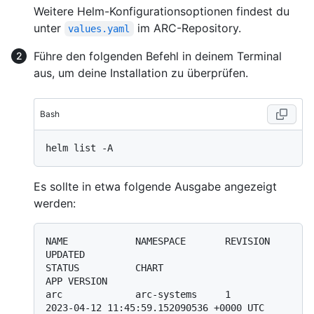
Weitere Helm-Konfigurationsoptionen findest du
unter
im ARC-Repository.
values.yaml
Führe den folgenden Befehl in deinem Terminal
aus, um deine Installation zu überprüfen.
Bash
Es sollte in etwa folgende Ausgabe angezeigt
werden:
NAME            NAMESPACE       REVISION        
UPDATED                                 
STATUS          CHART                                       
APP VERSION

arc             arc-systems     1               
2023-04-12 11:45:59.152090536 +0000 UTC 