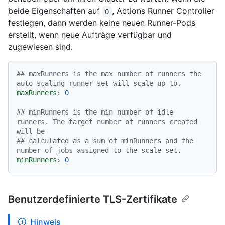
beide Eigenschaften auf
, Actions Runner Controller
0
festlegen, dann werden keine neuen Runner-Pods
erstellt, wenn neue Aufträge verfügbar und
zugewiesen sind.
## maxRunners is the max number of runners the 
auto scaling runner set will scale up to.
maxRunners:
0
## minRunners is the min number of idle 
runners. The target number of runners created 
will be
## calculated as a sum of minRunners and the 
number of jobs assigned to the scale set.
minRunners:
0
Benutzerdefinierte TLS-Zertifikate
Hinweis