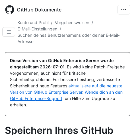
Skip
to
GitHub Dokumente
main
content
Konto und Profil
/
Vorgehensweisen
/
E-Mail-Einstellungen
/
Suchen deines Benutzernamens oder deiner E-Mail-
Adresse
Diese Version von GitHub Enterprise Server wurde
eingestellt am
2026-07-01
.
Es wird keine Patch-Freigabe
vorgenommen, auch nicht für kritische
Sicherheitsprobleme. Für bessere Leistung, verbesserte
Sicherheit und neue Features
aktualisiere auf die neueste
Version von GitHub Enterprise Server
.
Wende dich an den
GitHub Enterprise-Support
, um Hilfe zum Upgrade zu
erhalten.
Speichern Ihres GitHub