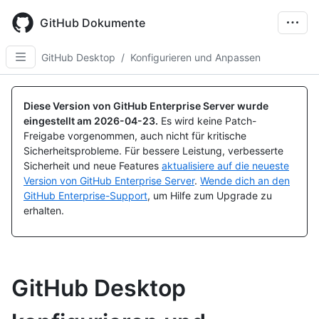
Skip
to
GitHub Dokumente
main
content
GitHub Desktop
/
Konfigurieren und Anpassen
Diese Version von GitHub Enterprise Server wurde
eingestellt am
2026-04-23
.
Es wird keine Patch-
Freigabe vorgenommen, auch nicht für kritische
Sicherheitsprobleme. Für bessere Leistung, verbesserte
Sicherheit und neue Features
aktualisiere auf die neueste
Version von GitHub Enterprise Server
.
Wende dich an den
GitHub Enterprise-Support
, um Hilfe zum Upgrade zu
erhalten.
GitHub Desktop