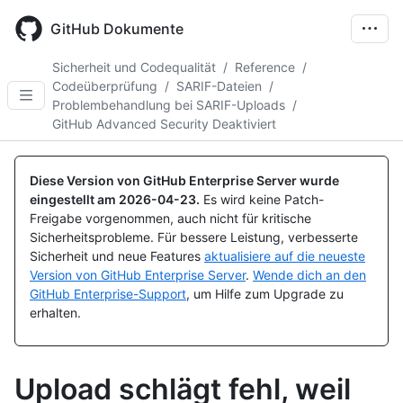
Skip
to
GitHub Dokumente
main
content
Sicherheit und Codequalität
/
Reference
/
Codeüberprüfung
/
SARIF-Dateien
/
Problembehandlung bei SARIF-Uploads
/
GitHub Advanced Security Deaktiviert
Diese Version von GitHub Enterprise Server wurde
eingestellt am
2026-04-23
.
Es wird keine Patch-
Freigabe vorgenommen, auch nicht für kritische
Sicherheitsprobleme. Für bessere Leistung, verbesserte
Sicherheit und neue Features
aktualisiere auf die neueste
Version von GitHub Enterprise Server
.
Wende dich an den
GitHub Enterprise-Support
, um Hilfe zum Upgrade zu
erhalten.
Upload schlägt fehl, weil