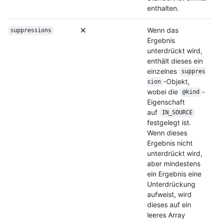
enthalten.
Wenn das
suppressions
Ergebnis
unterdrückt wird,
enthält dieses ein
einzelnes
suppres
-Objekt,
sion
wobei die
-
@kind
Eigenschaft
auf
IN_SOURCE
festgelegt ist.
Wenn dieses
Ergebnis nicht
unterdrückt wird,
aber mindestens
ein Ergebnis eine
Unterdrückung
aufweist, wird
dieses auf ein
leeres Array