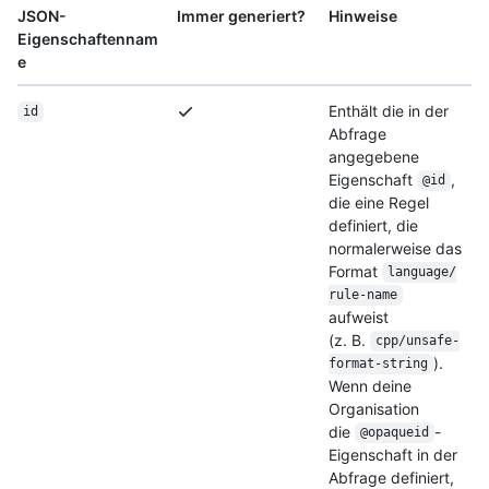
JSON-
Immer generiert?
Hinweise
Eigenschaftennam
e
Enthält die in der
id
Abfrage
angegebene
Eigenschaft
,
@id
die eine Regel
definiert, die
normalerweise das
Format
language/
rule-name
aufweist
(z. B.
cpp/unsafe-
).
format-string
Wenn deine
Organisation
die
-
@opaqueid
Eigenschaft in der
Abfrage definiert,