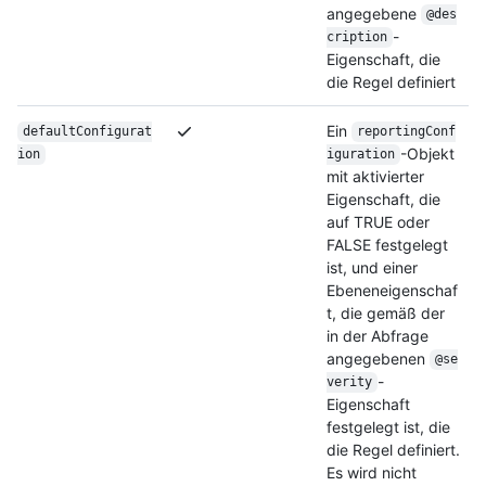
angegebene
@des
-
cription
Eigenschaft, die
die Regel definiert
Ein
defaultConfigurat
reportingConf
-Objekt
ion
iguration
mit aktivierter
Eigenschaft, die
auf TRUE oder
FALSE festgelegt
ist, und einer
Ebeneneigenschaf
t, die gemäß der
in der Abfrage
angegebenen
@se
-
verity
Eigenschaft
festgelegt ist, die
die Regel definiert.
Es wird nicht