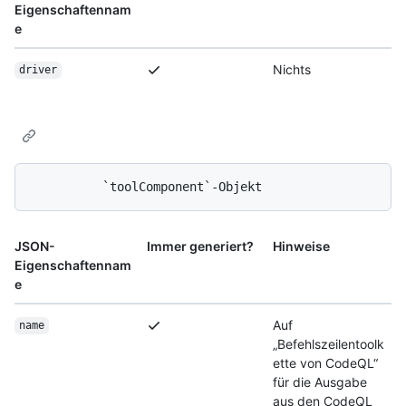
Eigenschaftennam
e
Nichts
driver
JSON-
Immer generiert?
Hinweise
Eigenschaftennam
e
Auf
name
„Befehlszeilentoolk
ette von CodeQL“
für die Ausgabe
aus den CodeQL