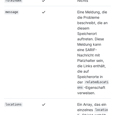
Nichts
ruleIndex
Eine Meldung, die
message
die Probleme
beschreibt, die an
diesem
Speicherort
auftreten. Diese
Meldung kann
eine SARIF-
Nachricht mit
Platzhalter sein,
die Links enthält,
die auf
Speicherorte in
der
relatedLocati
-Eigenschaft
ons
verweisen.
Ein Array, das ein
locations
einzelnes
locatio