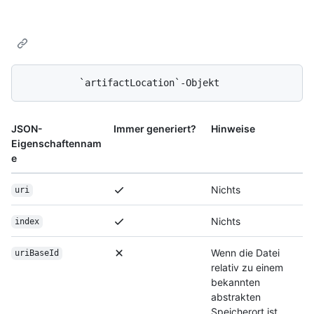
JSON-
Immer generiert?
Hinweise
Eigenschaftennam
e
Nichts
uri
Nichts
index
Wenn die Datei
uriBaseId
relativ zu einem
bekannten
abstrakten
Speicherort ist,