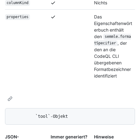
Nichts
columnKind
Das
properties
Eigenschaftenwört
erbuch enthält
den
semmle.forma
, der
tSpecifier
den an die
CodeQL CLI
übergebenen
Formatbezeichner
identifiziert
JSON-
Immer generiert?
Hinweise