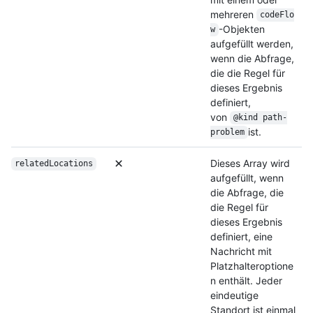
mehreren
codeFlo
-Objekten
w
aufgefüllt werden,
wenn die Abfrage,
die die Regel für
dieses Ergebnis
definiert,
von
@kind path-
ist.
problem
Dieses Array wird
relatedLocations
aufgefüllt, wenn
die Abfrage, die
die Regel für
dieses Ergebnis
definiert, eine
Nachricht mit
Platzhalteroptione
n enthält. Jeder
eindeutige
Standort ist einmal