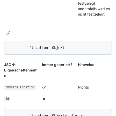
festgelegt,
andernfalls wird es
nicht festgelegt.
JSON-
Immer generiert?
Hinweise
Eigenschaftennam
e
Nichts
physicalLocation
id
          `location`-Objekte, die im 