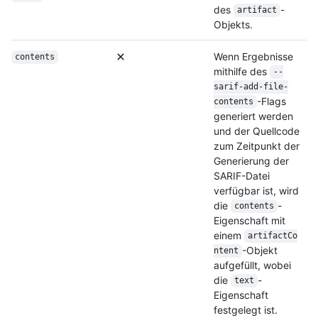
des
-
artifact
Objekts.
Wenn Ergebnisse
contents
mithilfe des
--
sarif-add-file-
-Flags
contents
generiert werden
und der Quellcode
zum Zeitpunkt der
Generierung der
SARIF-Datei
verfügbar ist, wird
die
-
contents
Eigenschaft mit
einem
artifactCo
-Objekt
ntent
aufgefüllt, wobei
die
-
text
Eigenschaft
festgelegt ist.