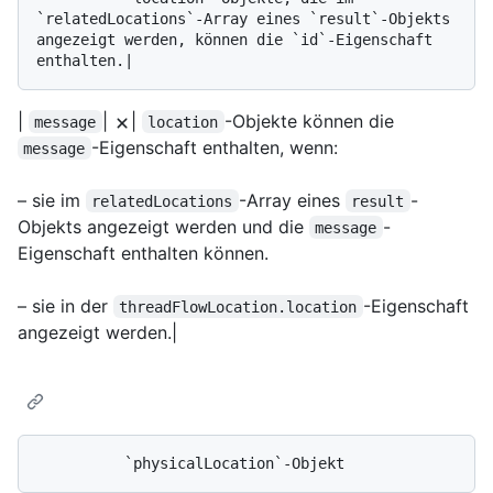
`relatedLocations`-Array eines `result`-Objekts 
angezeigt werden, können die `id`-Eigenschaft 
|
|
|
-Objekte können die
message
location
-Eigenschaft enthalten, wenn:
message
– sie im
-Array eines
-
relatedLocations
result
Objekts angezeigt werden und die
-
message
Eigenschaft enthalten können.
– sie in der
-Eigenschaft
threadFlowLocation.location
angezeigt werden.|