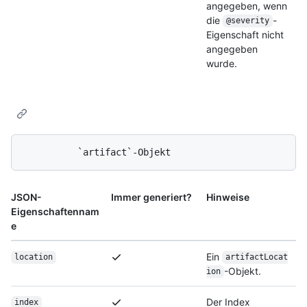
angegeben, wenn
die
-
@severity
Eigenschaft nicht
angegeben
wurde.
JSON-
Immer generiert?
Hinweise
Eigenschaftennam
e
Ein
location
artifactLocat
-Objekt.
ion
Der Index
index