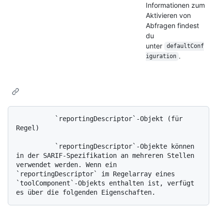
Informationen zum
Aktivieren von
Abfragen findest
du
unter
defaultConf
.
iguration
          `reportingDescriptor`-Objekt (für 
Regel)

          `reportingDescriptor`-Objekte können 
in der SARIF-Spezifikation an mehreren Stellen 
verwendet werden. Wenn ein 
`reportingDescriptor` im Regelarray eines 
`toolComponent`-Objekts enthalten ist, verfügt 