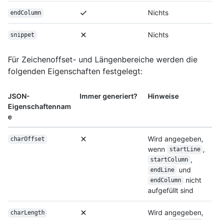
Nichts
endColumn
Nichts
snippet
Für Zeichenoffset- und Längenbereiche werden die
folgenden Eigenschaften festgelegt:
JSON-
Immer generiert?
Hinweise
Eigenschaftennam
e
Wird angegeben,
charOffset
wenn
,
startLine
,
startColumn
und
endLine
nicht
endColumn
aufgefüllt sind
Wird angegeben,
charLength