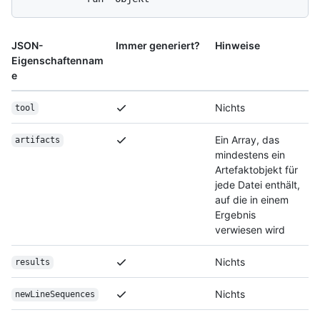
JSON-
Immer generiert?
Hinweise
Eigenschaftennam
e
Nichts
tool
Ein Array, das
artifacts
mindestens ein
Artefaktobjekt für
jede Datei enthält,
auf die in einem
Ergebnis
verwiesen wird
Nichts
results
Nichts
newLineSequences