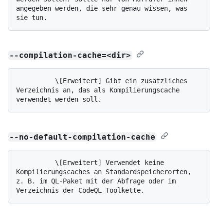
angegeben werden, die sehr genau wissen, was 
--compilation-cache=<dir>
          \[Erweitert] Gibt ein zusätzliches 
Verzeichnis an, das als Kompilierungscache 
--no-default-compilation-cache
          \[Erweitert] Verwendet keine 
Kompilierungscaches an Standardspeicherorten, 
z. B. im QL-Paket mit der Abfrage oder im 