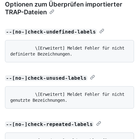
Optionen zum Überprüfen importierter
TRAP-Dateien
--[no-]check-undefined-labels
          \[Erweitert] Meldet Fehler für nicht 
--[no-]check-unused-labels
          \[Erweitert] Meldet Fehler für nicht 
--[no-]check-repeated-labels