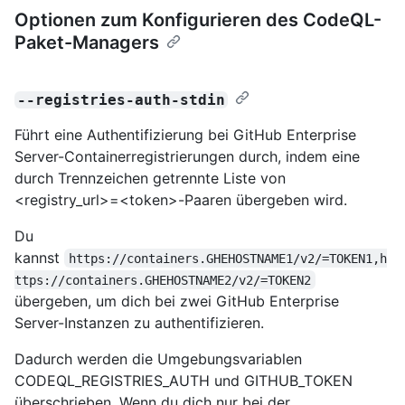
Optionen zum Konfigurieren des CodeQL-
Paket-Managers
--registries-auth-stdin
Führt eine Authentifizierung bei GitHub Enterprise
Server-Containerregistrierungen durch, indem eine
durch Trennzeichen getrennte Liste von
<registry_url>=<token>-Paaren übergeben wird.
Du
kannst
https://containers.GHEHOSTNAME1/v2/=TOKEN1,h
ttps://containers.GHEHOSTNAME2/v2/=TOKEN2
übergeben, um dich bei zwei GitHub Enterprise
Server-Instanzen zu authentifizieren.
Dadurch werden die Umgebungsvariablen
CODEQL_REGISTRIES_AUTH und GITHUB_TOKEN
überschrieben. Wenn du dich nur bei der