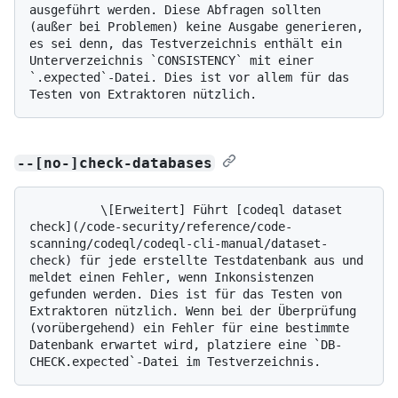
ausgeführt werden. Diese Abfragen sollten 
(außer bei Problemen) keine Ausgabe generieren, 
es sei denn, das Testverzeichnis enthält ein 
Unterverzeichnis `CONSISTENCY` mit einer 
`.expected`-Datei. Dies ist vor allem für das 
--[no-]check-databases
          \[Erweitert] Führt [codeql dataset 
check](/code-security/reference/code-
scanning/codeql/codeql-cli-manual/dataset-
check) für jede erstellte Testdatenbank aus und 
meldet einen Fehler, wenn Inkonsistenzen 
gefunden werden. Dies ist für das Testen von 
Extraktoren nützlich. Wenn bei der Überprüfung 
(vorübergehend) ein Fehler für eine bestimmte 
Datenbank erwartet wird, platziere eine `DB-