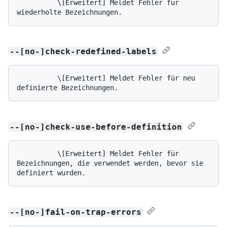
          \[Erweitert] Meldet Fehler für 
--[no-]check-redefined-labels
          \[Erweitert] Meldet Fehler für neu 
--[no-]check-use-before-definition
          \[Erweitert] Meldet Fehler für 
Bezeichnungen, die verwendet werden, bevor sie 
--[no-]fail-on-trap-errors