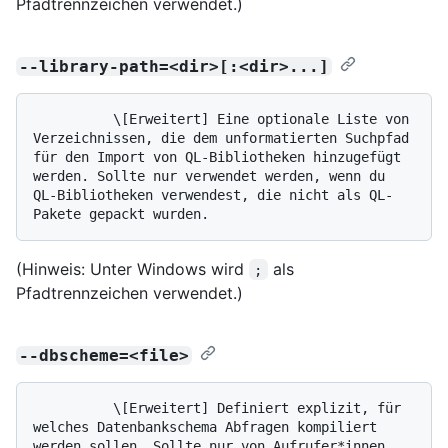
Pfadtrennzeichen verwendet.)
--library-path=<dir>[:<dir>...]
          \[Erweitert] Eine optionale Liste von 
Verzeichnissen, die dem unformatierten Suchpfad 
für den Import von QL-Bibliotheken hinzugefügt 
werden. Sollte nur verwendet werden, wenn du 
QL-Bibliotheken verwendest, die nicht als QL-
(Hinweis: Unter Windows wird
als
;
Pfadtrennzeichen verwendet.)
--dbscheme=<file>
          \[Erweitert] Definiert explizit, für 
welches Datenbankschema Abfragen kompiliert 
werden sollen. Sollte nur von Aufrufer*innen 