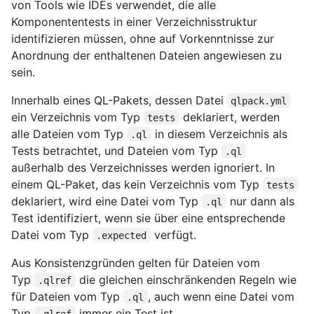
von Tools wie IDEs verwendet, die alle
Komponententests in einer Verzeichnisstruktur
identifizieren müssen, ohne auf Vorkenntnisse zur
Anordnung der enthaltenen Dateien angewiesen zu
sein.
Innerhalb eines QL-Pakets, dessen Datei
qlpack.yml
ein Verzeichnis vom Typ
deklariert, werden
tests
alle Dateien vom Typ
in diesem Verzeichnis als
.ql
Tests betrachtet, und Dateien vom Typ
.ql
außerhalb des Verzeichnisses werden ignoriert. In
einem QL-Paket, das kein Verzeichnis vom Typ
tests
deklariert, wird eine Datei vom Typ
nur dann als
.ql
Test identifiziert, wenn sie über eine entsprechende
Datei vom Typ
verfügt.
.expected
Aus Konsistenzgründen gelten für Dateien vom
Typ
die gleichen einschränkenden Regeln wie
.qlref
für Dateien vom Typ
, auch wenn eine Datei vom
.ql
Typ
immer ein Test ist.
.qlref