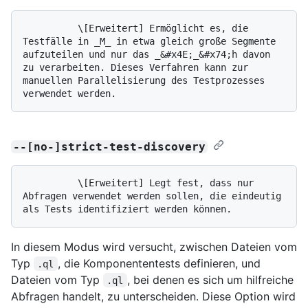
          \[Erweitert] Ermöglicht es, die 
Testfälle in _M_ in etwa gleich große Segmente 
aufzuteilen und nur das _&#x4E;_&#x74;h davon 
zu verarbeiten. Dieses Verfahren kann zur 
manuellen Parallelisierung des Testprozesses 
--[no-]strict-test-discovery
          \[Erweitert] Legt fest, dass nur 
Abfragen verwendet werden sollen, die eindeutig 
In diesem Modus wird versucht, zwischen Dateien vom
Typ
, die Komponententests definieren, und
.ql
Dateien vom Typ
, bei denen es sich um hilfreiche
.ql
Abfragen handelt, zu unterscheiden. Diese Option wird