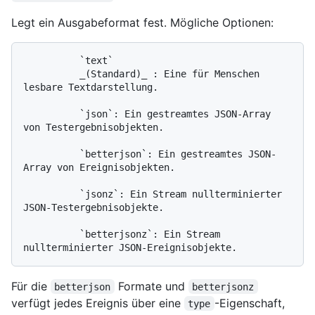
Legt ein Ausgabeformat fest. Mögliche Optionen:
          `text`

          _(Standard)_ : Eine für Menschen 
lesbare Textdarstellung.

          `json`: Ein gestreamtes JSON-Array 
von Testergebnisobjekten.

          `betterjson`: Ein gestreamtes JSON-
Array von Ereignisobjekten.

          `jsonz`: Ein Stream nullterminierter 
JSON-Testergebnisobjekte.

          `betterjsonz`: Ein Stream 
Für die
Formate und
betterjson
betterjsonz
verfügt jedes Ereignis über eine
-Eigenschaft,
type