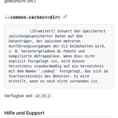
gewünscht um.)
--common-caches=<dir>
          \[Erweitert] Steuert den Speicherort 
zwischengespeicherter Daten auf dem 
Datenträger, der zwischen mehreren 
Ausführungsvorgängen der CLI beibehalten wird, 
z. B. heruntergeladene QL-Pakete und 
kompilierte Abfragepläne. Wenn dies nicht 
explizit festgelegt ist, wird dieses 
Verzeichnis standardmäßig auf ein Verzeichnis 
mit dem Namen `.codeql` festgelegt, das sich im 
Startverzeichnis des Benutzer. Es wird 
Verfügbar seit
.
v2.15.2
Hilfe und Support