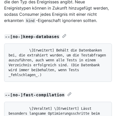
die den Typ des Ereignisses angibt. Neue
Ereignistypen können in Zukunft hinzugefügt werden,
sodass Consumer jedes Ereignis mit einer nicht
erkannten
-Eigenschaft ignorieren sollten.
kind
--[no-]keep-databases
          \[Erweitert] Behält die Datenbanken 
bei, die extrahiert wurden, um die Testabfragen 
auszuführen, auch wenn alle Tests in einem 
Verzeichnis erfolgreich sind. (Die Datenbank 
wird immer beibehalten, wenn Tests 
--[no-]fast-compilation
          \[Veraltet] \[Erweitert] Lässt 
besonders langsame Optimierungsschritte beim 