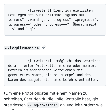
          \[Erweitert] Dient zum expliziten 
Festlegen des Ausführlichkeitsgrads auf 
„errors“, „warnings“, „progress“, „progress+“, 
„progress++“ oder „progress+++“. Überschreibt 
--logdir=<dir>
          \[Erweitert] Ermöglicht das Schreiben 
detaillierter Protokolle in eine oder mehrere 
Dateien im angegebenen Verzeichnis mit 
generierten Namen, die Zeitstempel und den 
(Um eine Protokolldatei mit einem Namen zu
schreiben, über den du die volle Kontrolle hast, gib
stattdessen
an, und leite stderr wie
--log-to-stderr