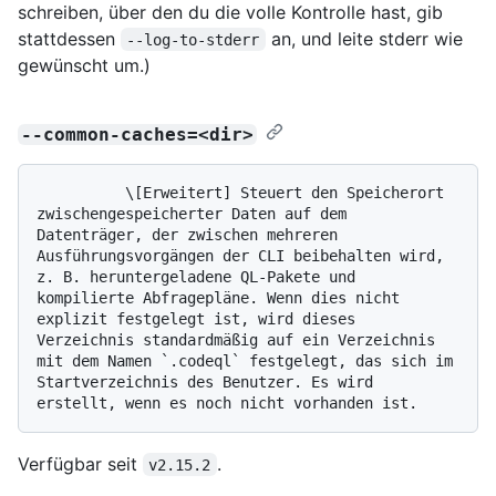
schreiben, über den du die volle Kontrolle hast, gib
stattdessen
an, und leite stderr wie
--log-to-stderr
gewünscht um.)
--common-caches=<dir>
          \[Erweitert] Steuert den Speicherort 
zwischengespeicherter Daten auf dem 
Datenträger, der zwischen mehreren 
Ausführungsvorgängen der CLI beibehalten wird, 
z. B. heruntergeladene QL-Pakete und 
kompilierte Abfragepläne. Wenn dies nicht 
explizit festgelegt ist, wird dieses 
Verzeichnis standardmäßig auf ein Verzeichnis 
mit dem Namen `.codeql` festgelegt, das sich im 
Startverzeichnis des Benutzer. Es wird 
Verfügbar seit
.
v2.15.2