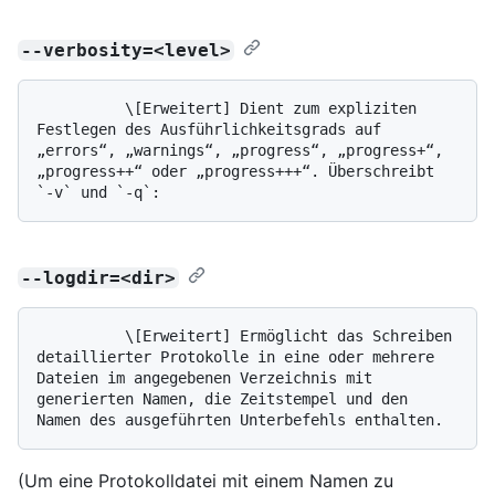
--verbosity=<level>
          \[Erweitert] Dient zum expliziten 
Festlegen des Ausführlichkeitsgrads auf 
„errors“, „warnings“, „progress“, „progress+“, 
„progress++“ oder „progress+++“. Überschreibt 
--logdir=<dir>
          \[Erweitert] Ermöglicht das Schreiben 
detaillierter Protokolle in eine oder mehrere 
Dateien im angegebenen Verzeichnis mit 
generierten Namen, die Zeitstempel und den 
(Um eine Protokolldatei mit einem Namen zu