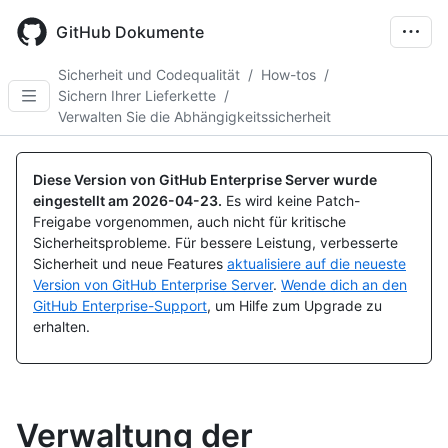
Skip
to
GitHub Dokumente
main
content
Sicherheit und Codequalität
/
How-tos
/
Sichern Ihrer Lieferkette
/
Verwalten Sie die Abhängigkeitssicherheit
Diese Version von GitHub Enterprise Server wurde
eingestellt am
2026-04-23
.
Es wird keine Patch-
Freigabe vorgenommen, auch nicht für kritische
Sicherheitsprobleme. Für bessere Leistung, verbesserte
Sicherheit und neue Features
aktualisiere auf die neueste
Version von GitHub Enterprise Server
.
Wende dich an den
GitHub Enterprise-Support
, um Hilfe zum Upgrade zu
erhalten.
Verwaltung der